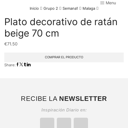
Menu
Inicio
Grupo 2
Semana1
Malaga
Plato decorativo de ratán
beige 70 cm
€
71.50
COMPRAR EL PRODUCTO
Share:
RECIBE LA
NEWSLETTER
Inspiración Diario en: