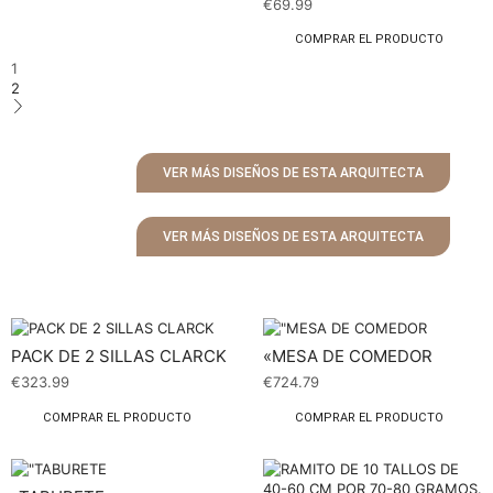
€
69.99
COMPRAR EL PRODUCTO
1
2
VER MÁS DISEÑOS DE ESTA ARQUITECTA
VER MÁS DISEÑOS DE ESTA ARQUITECTA
PACK DE 2 SILLAS CLARCK
«MESA DE COMEDOR
€
323.99
€
724.79
COMPRAR EL PRODUCTO
COMPRAR EL PRODUCTO