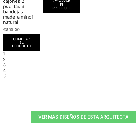
cajones 2
COMPRAR
EL
puertas 3
PRODUCTO
bandejas
madera mindi
natural
€
855.00
COMPRAR
EL
PRODUCTO
1
2
3
4
VER MÁS DISEÑOS DE ESTA ARQUITECTA