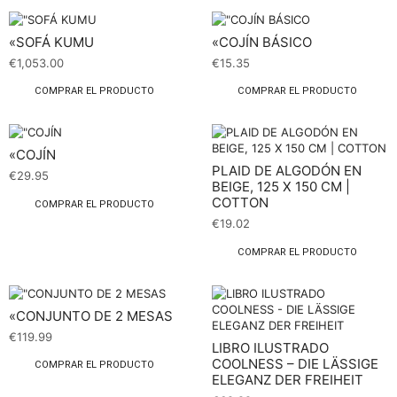
«SOFÁ KUMU
«COJÍN BÁSICO
€
1,053.00
€
15.35
COMPRAR EL PRODUCTO
COMPRAR EL PRODUCTO
«COJÍN
PLAID DE ALGODÓN EN
€
29.95
BEIGE, 125 X 150 CM |
COTTON
COMPRAR EL PRODUCTO
€
19.02
COMPRAR EL PRODUCTO
«CONJUNTO DE 2 MESAS
€
119.99
LIBRO ILUSTRADO
COOLNESS – DIE LÄSSIGE
COMPRAR EL PRODUCTO
ELEGANZ DER FREIHEIT