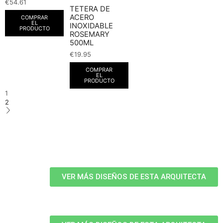
€
54.61
TETERA DE
ACERO
COMPRAR
EL
INOXIDABLE
PRODUCTO
ROSEMARY
500ML
€
19.95
COMPRAR
EL
PRODUCTO
1
2
VER MÁS DISEÑOS DE ESTA ARQUITECTA