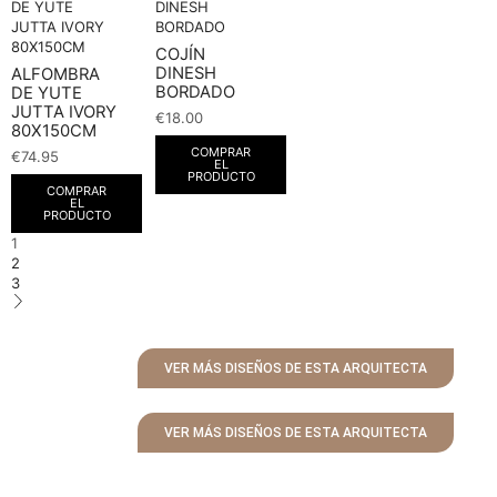
COJÍN
DINESH
ALFOMBRA
BORDADO
DE YUTE
JUTTA IVORY
€
18.00
80X150CM
COMPRAR
€
74.95
EL
PRODUCTO
COMPRAR
EL
PRODUCTO
1
2
3
VER MÁS DISEÑOS DE ESTA ARQUITECTA
VER MÁS DISEÑOS DE ESTA ARQUITECTA