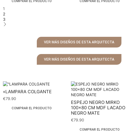
COMPRAR EL PRODUCTO
COMPRAR EL PRODUCTO
1
2
3
VER MÁS DISEÑOS DE ESTA ARQUITECTA
VER MÁS DISEÑOS DE ESTA ARQUITECTA
«LAMPARA COLGANTE
€
79.90
ESPEJO NEGRO MIRKO
100×80 CM MDF LACADO
COMPRAR EL PRODUCTO
NEGRO MATE
€
79.90
COMPRAR EL PRODUCTO