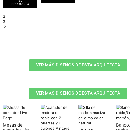
EL
PRODUCTO
1
2
3
VER MÁS DISEÑOS DE ESTA ARQUITECTA
VER MÁS DISEÑOS DE ESTA ARQUITECTA
Mesas de
Banco,
comedor Live
roble/t