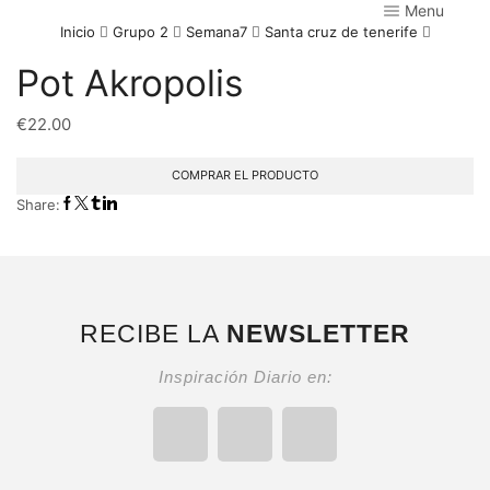
Menu
Inicio
Grupo 2
Semana7
Santa cruz de tenerife
Pot Akropolis
€
22.00
COMPRAR EL PRODUCTO
Share:
RECIBE LA
NEWSLETTER
Inspiración Diario en: