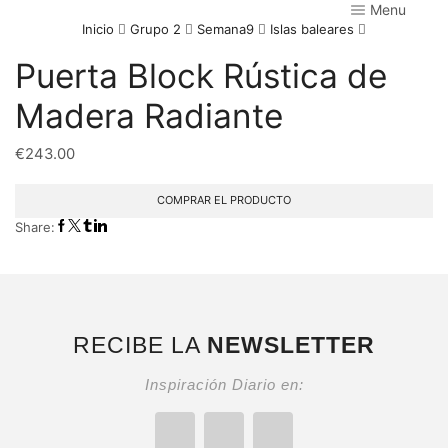
Menu
Inicio
Grupo 2
Semana9
Islas baleares
Puerta Block Rústica de
Madera Radiante
€
243.00
COMPRAR EL PRODUCTO
Share:
RECIBE LA
NEWSLETTER
Inspiración Diario en: