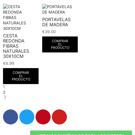
PORTAVELAS
DE MADERA
€
39.00
CESTA
REDONDA
COMPRAR
EL
FIBRAS
PRODUCTO
NATURALES
30X10CM
€
6.99
COMPRAR
EL
PRODUCTO
1
2