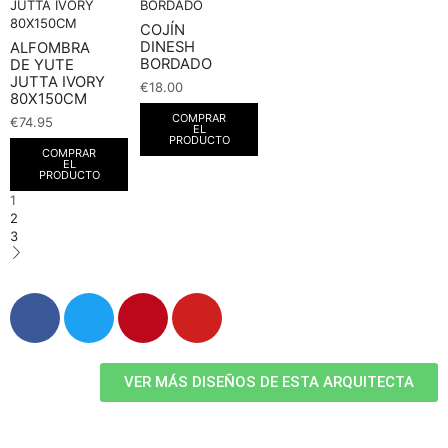
COJÍN
DINESH
ALFOMBRA
BORDADO
DE YUTE
JUTTA IVORY
€
18.00
80X150CM
COMPRAR
€
74.95
EL
PRODUCTO
COMPRAR
EL
PRODUCTO
1
2
3
VER MÁS DISEÑOS DE ESTA ARQUITECTA