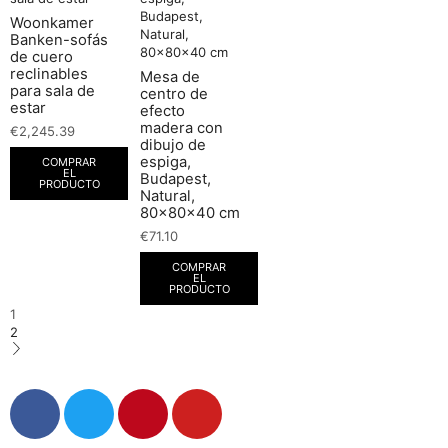
Woonkamer
Banken-sofás
de cuero
reclinables
Mesa de
para sala de
centro de
estar
efecto
madera con
€
2,245.39
dibujo de
espiga,
COMPRAR
EL
Budapest,
PRODUCTO
Natural,
80x80x40 cm
€
71.10
COMPRAR
EL
PRODUCTO
1
2