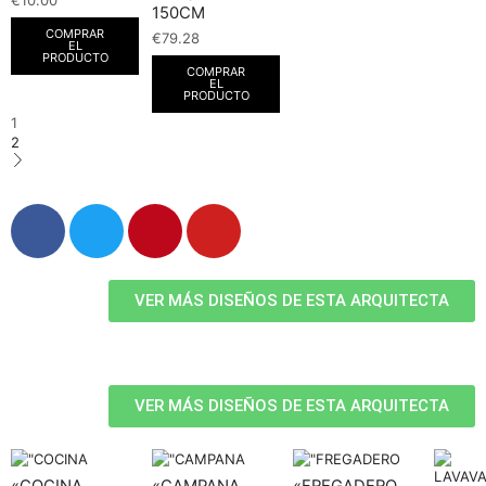
€
10.00
150CM
COMPRAR
€
79.28
EL
PRODUCTO
COMPRAR
EL
PRODUCTO
1
2
VER MÁS DISEÑOS DE ESTA ARQUITECTA
VER MÁS DISEÑOS DE ESTA ARQUITECTA
«COCINA
«CAMPANA
«FREGADERO