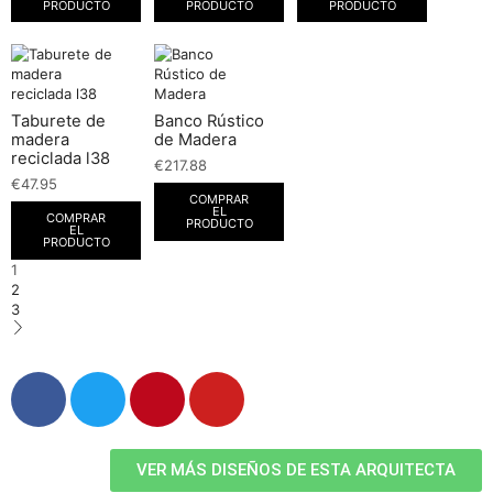
PRODUCTO
PRODUCTO
PRODUCTO
Taburete de
Banco Rústico
madera
de Madera
reciclada l38
€
217.88
€
47.95
COMPRAR
EL
COMPRAR
PRODUCTO
EL
PRODUCTO
1
2
3
VER MÁS DISEÑOS DE ESTA ARQUITECTA