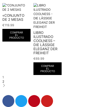
«CONJUNTO
DE 2 MESAS
€
119.99
LIBRO
COMPRAR
EL
ILUSTRADO
PRODUCTO
COOLNESS –
DIE LÄSSIGE
ELEGANZ DER
FREIHEIT
€
69.99
COMPRAR
EL
PRODUCTO
1
2