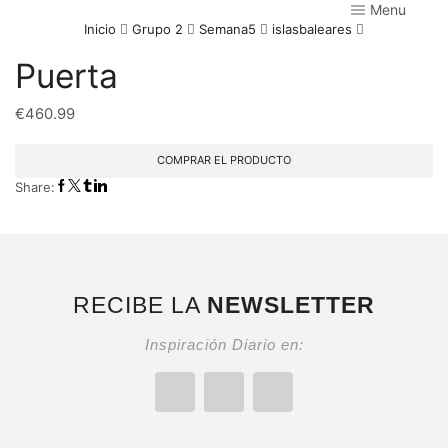
Menu
Inicio
Grupo 2
Semana5
islasbaleares
Puerta
€
460.99
COMPRAR EL PRODUCTO
Share:
RECIBE LA
NEWSLETTER
Inspiración Diario en: