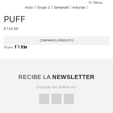
Menu
Inicio
Grupo 2
Semana9
Asturias
PUFF
€
134.99
COMPRAR EL PRODUCTO
Share:
RECIBE LA
NEWSLETTER
Inspiración Diario en: