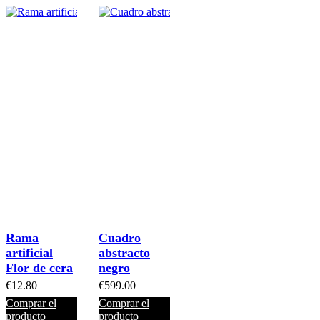
Rama
Cuadro
artificial
abstracto
Flor de cera
negro
€
12.80
€
599.00
Comprar el
Comprar el
producto
producto