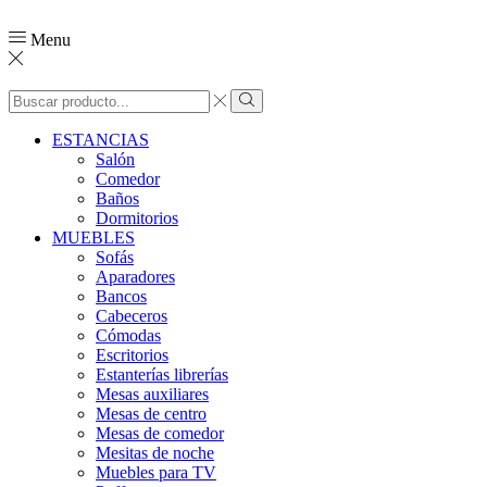
Menu
Search
input
Search
ESTANCIAS
Salón
Comedor
Baños
Dormitorios
MUEBLES
Sofás
Aparadores
Bancos
Cabeceros
Cómodas
Escritorios
Estanterías librerías
Mesas auxiliares
Mesas de centro
Mesas de comedor
Mesitas de noche
Muebles para TV