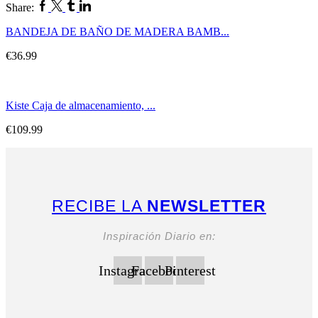
Facebook
Twitter
Tumblr
Linkedin
Share:
BANDEJA DE BAÑO DE MADERA BAMB...
€
36.99
Kiste Caja de almacenamiento, ...
€
109.99
RECIBE LA
NEWSLETTER
Inspiración Diario en:
Instagram
Facebook
Pinterest