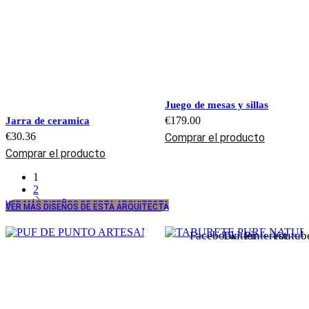
Juego de mesas y sillas
€
179.00
Jarra de ceramica
€
30.36
Comprar el producto
Comprar el producto
1
2
VER MÁS DISEÑOS DE ESTA ARQUITECTA
VER MÁS DISEÑOS DE ESTA ARQUITECTA
Facebook
Twitter
Pinterest
Youtub