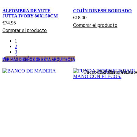
ALFOMBRA DE YUTE
COJÍN DINESH BORDADO
JUTTA IVORY 80X150CM
€
18.00
€
74.95
Comprar el producto
Comprar el producto
1
2
3
VER MÁS DISEÑOS DE ESTA ARQUITECTA
VER MÁS DISEÑOS DE ESTA ARQUITECTA
Facebook
Twitter
Pinterest
Youtub