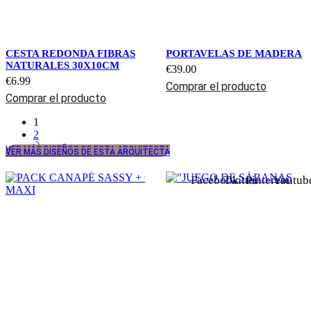
CESTA REDONDA FIBRAS
PORTAVELAS DE MADERA
NATURALES 30X10CM
€
39.00
€
6.99
Comprar el producto
Comprar el producto
1
2
VER MÁS DISEÑOS DE ESTA ARQUITECTA
VER MÁS DISEÑOS DE ESTA ARQUITECTA
Facebook
Twitter
Pinterest
Youtub