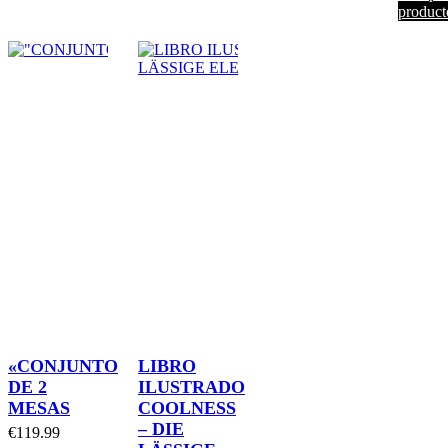
product
«CONJUNTO
LIBRO
DE 2
ILUSTRADO
MESAS
COOLNESS
– DIE
€
119.99