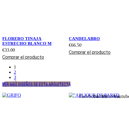
FLORERO TINAJA
CANDELABRO
ESTRECHO BLANCO M
€
66.50
€
33.00
Comprar el producto
Comprar el producto
1
2
3
VER MÁS DISEÑOS DE ESTA ARQUITECTA
VER MÁS DISEÑOS DE ESTA ARQUITECTA
Facebook
Twitter
Pinterest
Youtub