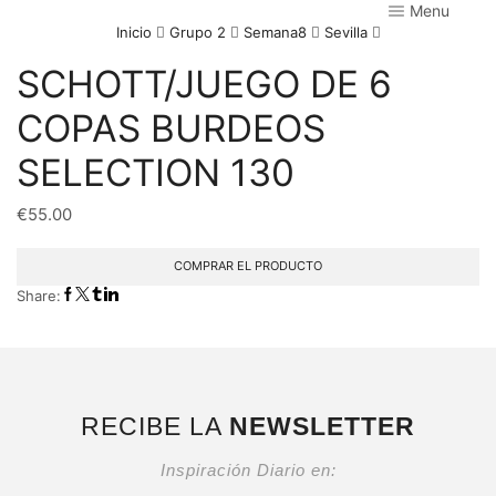
Menu
Inicio
Grupo 2
Semana8
Sevilla
SCHOTT/JUEGO DE 6
COPAS BURDEOS
SELECTION 130
€
55.00
COMPRAR EL PRODUCTO
Share:
RECIBE LA
NEWSLETTER
Inspiración Diario en: