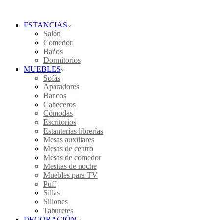
ESTANCIAS
Salón
Comedor
Baños
Dormitorios
MUEBLES
Sofás
Aparadores
Bancos
Cabeceros
Cómodas
Escritorios
Estanterías librerías
Mesas auxiliares
Mesas de centro
Mesas de comedor
Mesitas de noche
Muebles para TV
Puff
Sillas
Sillones
Taburetes
DECORACIÓN