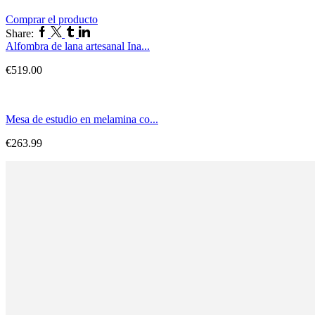
Comprar el producto
Share:
Alfombra de lana artesanal Ina...
€
519.00
Mesa de estudio en melamina co...
€
263.99