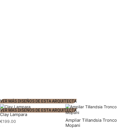
VER MÁS DISEÑOS DE ESTA ARQUITECTA
VER MÁS DISEÑOS DE ESTA ARQUITECTA
Clay Lampara
Ampliar Tillandsia Tronco
€
199.00
Mopani