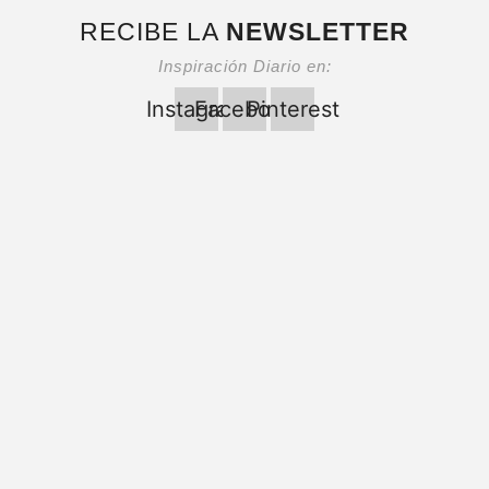
RECIBE LA
NEWSLETTER
Inspiración Diario en:
Instagram
Facebook
Pinterest