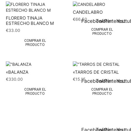
CANDELABRO
FLORERO TINAJA
€
66.50
Facebook
Twitter
Pinterest
Youtu
ESTRECHO BLANCO M
COMPRAR EL
€
33.00
PRODUCTO
COMPRAR EL
PRODUCTO
«BALANZA
«TARROS DE CRISTAL
€
330.00
€
15.15
Facebook
Twitter
Pinterest
Youtu
COMPRAR EL
COMPRAR EL
PRODUCTO
PRODUCTO
Facebook
Twitter
Pinterest
Youtu