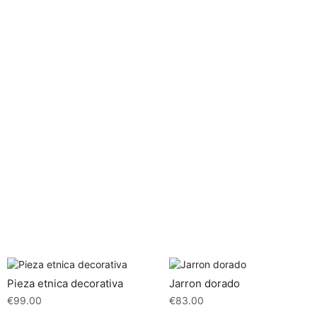
Pieza etnica decorativa
Jarron dorado
€
99.00
€
83.00