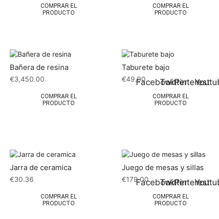
COMPRAR EL
COMPRAR EL
PRODUCTO
PRODUCTO
Bañera de resina
Taburete bajo
€
3,450.00
€
49.00
Facebook
Twitter
Pinterest
Youtu
COMPRAR EL
COMPRAR EL
PRODUCTO
PRODUCTO
Jarra de ceramica
Juego de mesas y sillas
€
30.36
€
179.00
Facebook
Twitter
Pinterest
Youtu
COMPRAR EL
COMPRAR EL
PRODUCTO
PRODUCTO