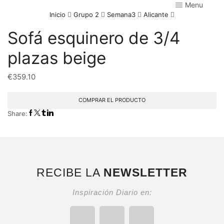
Menu
Inicio
Grupo 2
Semana3
Alicante
Sofá esquinero de 3/4
plazas beige
€
359.10
COMPRAR EL PRODUCTO
Share:
RECIBE LA
NEWSLETTER
Inspiración Diario en: