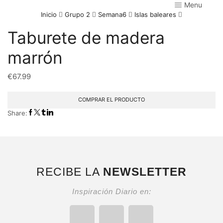
Menu
Inicio
Grupo 2
Semana6
Islas baleares
Taburete de madera
marrón
€
67.99
COMPRAR EL PRODUCTO
Share:
RECIBE LA
NEWSLETTER
Inspiración Diario en: