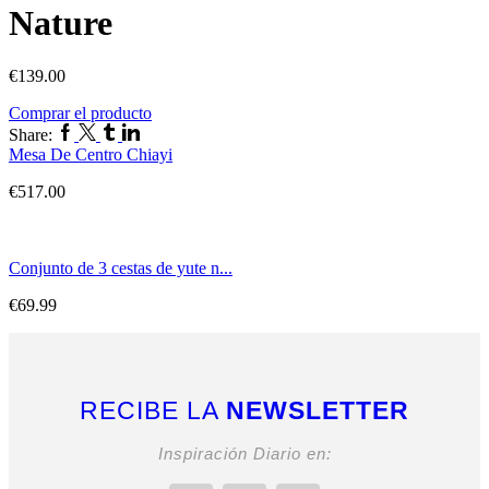
Nature
€
139.00
Comprar el producto
Share:
Mesa De Centro Chiayi
€
517.00
Conjunto de 3 cestas de yute n...
€
69.99
RECIBE LA
NEWSLETTER
Inspiración Diario en: