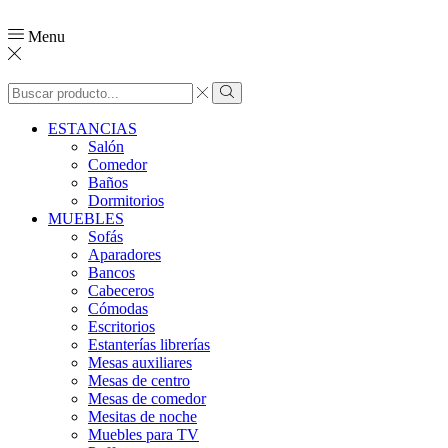
Menu
ESTANCIAS
Salón
Comedor
Baños
Dormitorios
MUEBLES
Sofás
Aparadores
Bancos
Cabeceros
Cómodas
Escritorios
Estanterías librerías
Mesas auxiliares
Mesas de centro
Mesas de comedor
Mesitas de noche
Muebles para TV