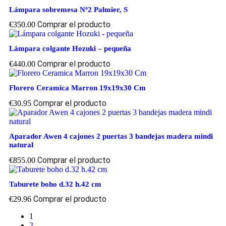
Lámpara sobremesa Nº2 Palmier, S
Comprar el producto
€
350.00
Lámpara colgante Hozuki – pequeña
Comprar el producto
€
440.00
Florero Ceramica Marron 19x19x30 Cm
Comprar el producto
€
30.95
Aparador Awen 4 cajones 2 puertas 3 bandejas madera mindi
natural
Comprar el producto
€
855.00
Taburete boho d.32 h.42 cm
Comprar el producto
€
29.96
1
2