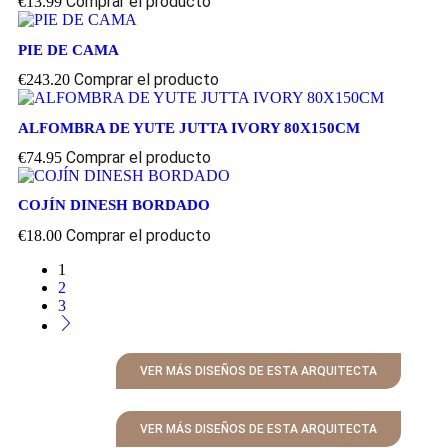
Comprar el producto
€
13.99
PIE DE CAMA
Comprar el producto
€
243.20
ALFOMBRA DE YUTE JUTTA IVORY 80X150CM
Comprar el producto
€
74.95
COJÍN DINESH BORDADO
Comprar el producto
€
18.00
1
2
3
VER MÁS DISEÑOS DE ESTA ARQUITECTA
VER MÁS DISEÑOS DE ESTA ARQUITECTA