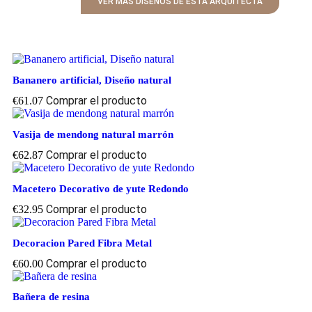
VER MÁS DISEÑOS DE ESTA ARQUITECTA
Bananero artificial, Diseño natural
Comprar el producto
€
61.07
Vasija de mendong natural marrón
Comprar el producto
€
62.87
Macetero Decorativo de yute Redondo
Comprar el producto
€
32.95
Decoracion Pared Fibra Metal
Comprar el producto
€
60.00
Bañera de resina