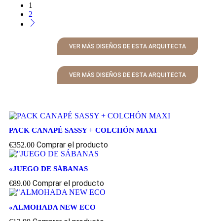
1
2
VER MÁS DISEÑOS DE ESTA ARQUITECTA
VER MÁS DISEÑOS DE ESTA ARQUITECTA
PACK CANAPÉ SASSY + COLCHÓN MAXI
Comprar el producto
€
352.00
«JUEGO DE SÁBANAS
Comprar el producto
€
89.00
«ALMOHADA NEW ECO