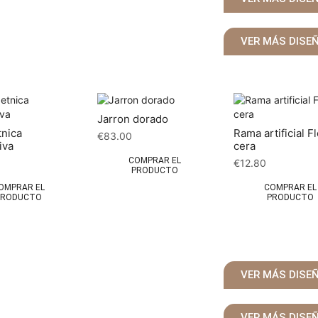
VER MÁS DISE
Jarron dorado
tnica
Rama artificial F
€
83.00
iva
cera
COMPRAR EL
€
12.80
PRODUCTO
OMPRAR EL
COMPRAR EL
PRODUCTO
PRODUCTO
VER MÁS DISE
VER MÁS DISE