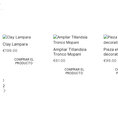
Clay Lampara
Ampliar Tillandsia
Pieza e
€
199.00
Tronco Mopani
decorat
COMPRAR EL
€
61.00
€
99.00
PRODUCTO
COMPRAR EL
C
PRODUCTO
1
2