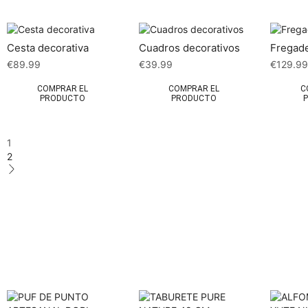
Cesta decorativa
Cuadros decorativos
Fregad
€
89.99
€
39.99
€
129.9
COMPRAR EL
COMPRAR EL
C
PRODUCTO
PRODUCTO
1
2