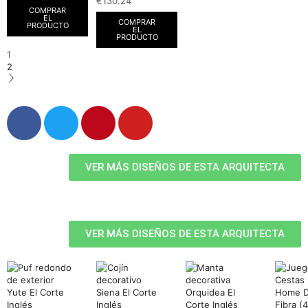
€
130.24
COMPRAR
EL
COMPRAR
PRODUCTO
EL
PRODUCTO
1
2
VER MÁS DISEÑOS DE ESTA ARQUITECTA
VER MÁS DISEÑOS DE ESTA ARQUITECTA