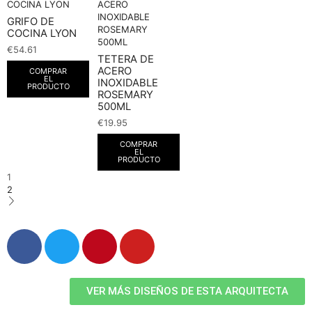
GRIFO DE
COCINA LYON
€
54.61
TETERA DE
ACERO
COMPRAR
EL
INOXIDABLE
PRODUCTO
ROSEMARY
500ML
€
19.95
COMPRAR
EL
PRODUCTO
1
2
VER MÁS DISEÑOS DE ESTA ARQUITECTA