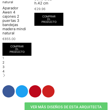
h.42 cm
Aparador
€
29.96
Awen 4
cajones 2
COMPRAR
EL
puertas 3
PRODUCTO
bandejas
madera mindi
natural
€
855.00
COMPRAR
EL
PRODUCTO
1
2
3
4
VER MÁS DISEÑOS DE ESTA ARQUITECTA