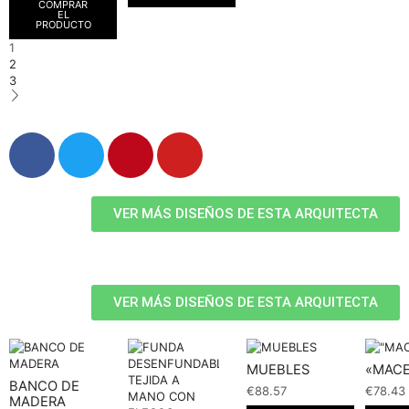
COMPRAR
EL
PRODUCTO
1
2
3
VER MÁS DISEÑOS DE ESTA ARQUITECTA
VER MÁS DISEÑOS DE ESTA ARQUITECTA
MUEBLES
«MAC
BANCO DE
€
88.57
€
78.43
MADERA