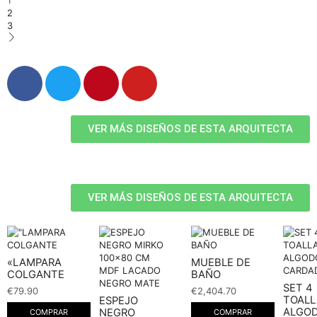
2
3
VER MÁS DISEÑOS DE ESTA ARQUITECTA
VER MÁS DISEÑOS DE ESTA ARQUITECTA
«LAMPARA
MUEBLE DE
COLGANTE
BAÑO
SET 4
€
79.90
€
2,404.70
TOALL
ESPEJO
ALGO
NEGRO
COMPRAR
COMPRAR