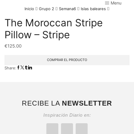
Menu
Inicio
Grupo 2
Semana6
Islas baleares
The Moroccan Stripe
Pillow – Stripe
€
125.00
COMPRAR EL PRODUCTO
Share:
RECIBE LA
NEWSLETTER
Inspiración Diario en: