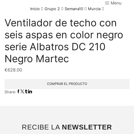
Menu
Inicio
Grupo 2
Semana10
Murcia
Ventilador de techo con
seis aspas en color negro
serie Albatros DC 210
Negro Martec
€
628.00
COMPRAR EL PRODUCTO
Share:
RECIBE LA
NEWSLETTER