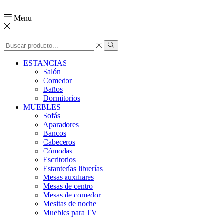
Menu
ESTANCIAS
Salón
Comedor
Baños
Dormitorios
MUEBLES
Sofás
Aparadores
Bancos
Cabeceros
Cómodas
Escritorios
Estanterías librerías
Mesas auxiliares
Mesas de centro
Mesas de comedor
Mesitas de noche
Muebles para TV