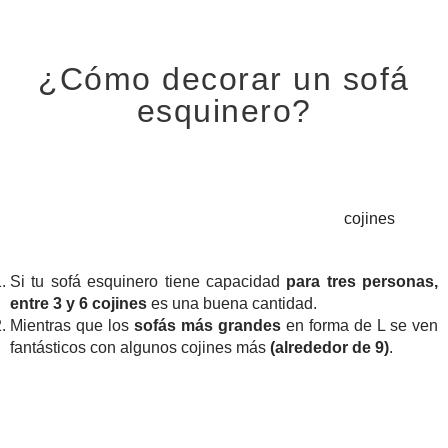
¿Cómo decorar un sofá
esquinero?
1. ¿Cuántos cojines necesito para un sofá esquinero?
Lo primero en lo que debes pensar es cuántos
cojines
vas a
necesitar.
Si tu sofá esquinero tiene capacidad
para tres personas,
entre 3 y 6 cojines
es una buena cantidad.
Mientras que los
sofás más grandes
en forma de L se ven
fantásticos con algunos cojines más
(alrededor de 9)
.