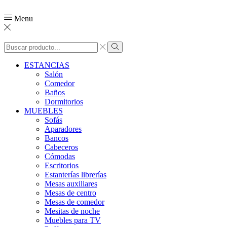
Menu
ESTANCIAS
Salón
Comedor
Baños
Dormitorios
MUEBLES
Sofás
Aparadores
Bancos
Cabeceros
Cómodas
Escritorios
Estanterías librerías
Mesas auxiliares
Mesas de centro
Mesas de comedor
Mesitas de noche
Muebles para TV