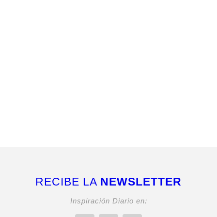
RECIBE LA
NEWSLETTER
Inspiración Diario en: