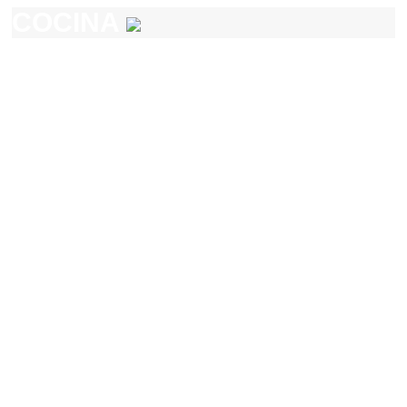
COCINA
COCINA