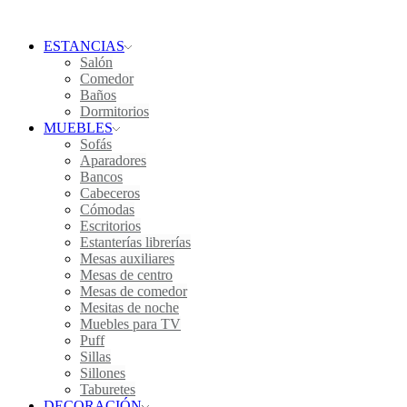
ESTANCIAS
Salón
Comedor
Baños
Dormitorios
MUEBLES
Sofás
Aparadores
Bancos
Cabeceros
Cómodas
Escritorios
Estanterías librerías
Mesas auxiliares
Mesas de centro
Mesas de comedor
Mesitas de noche
Muebles para TV
Puff
Sillas
Sillones
Taburetes
DECORACIÓN