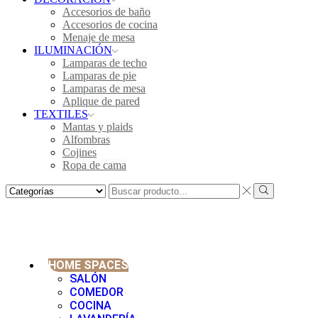
Accesorios de baño
Accesorios de cocina
Menaje de mesa
ILUMINACIÓN
Lamparas de techo
Lamparas de pie
Lamparas de mesa
Aplique de pared
TEXTILES
Mantas y plaids
Alfombras
Cojines
Ropa de cama
HOME SPACES
SALÓN
COMEDOR
COCINA