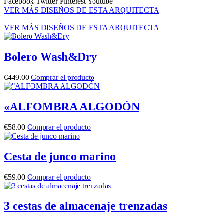
Facebook
Twitter
Pinterest
Youtube
VER MÁS DISEÑOS DE ESTA ARQUITECTA
VER MÁS DISEÑOS DE ESTA ARQUITECTA
Bolero Wash&Dry
€
449.00
Comprar el producto
«ALFOMBRA ALGODÓN
€
58.00
Comprar el producto
Cesta de junco marino
€
59.00
Comprar el producto
3 cestas de almacenaje trenzadas