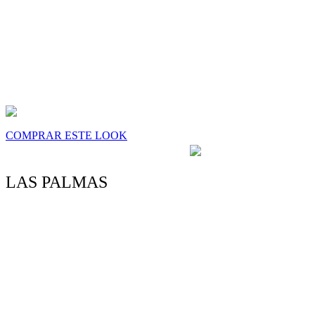
COMPRAR ESTE LOOK
4.5/5 - (35 votos)
LAS PALMAS