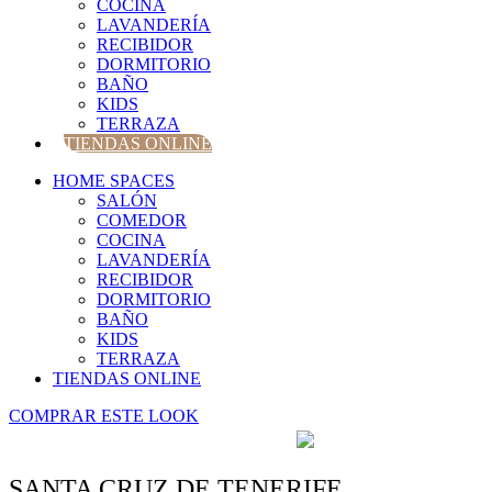
COCINA
LAVANDERÍA
RECIBIDOR
DORMITORIO
BAÑO
KIDS
TERRAZA
TIENDAS ONLINE
HOME SPACES
SALÓN
COMEDOR
COCINA
LAVANDERÍA
RECIBIDOR
DORMITORIO
BAÑO
KIDS
TERRAZA
TIENDAS ONLINE
COMPRAR ESTE LOOK
4.6/5 - (34 votos)
SANTA CRUZ DE TENERIFE