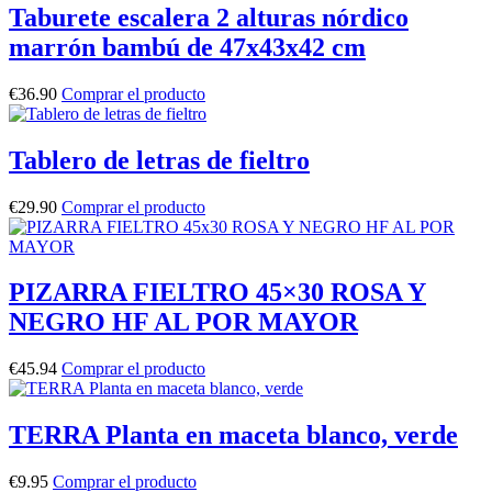
Taburete escalera 2 alturas nórdico
marrón bambú de 47x43x42 cm
€
36.90
Comprar el producto
Tablero de letras de fieltro
€
29.90
Comprar el producto
PIZARRA FIELTRO 45×30 ROSA Y
NEGRO HF AL POR MAYOR
€
45.94
Comprar el producto
TERRA Planta en maceta blanco, verde
€
9.95
Comprar el producto