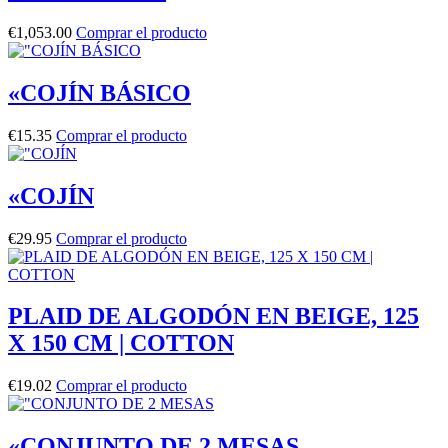
€
1,053.00
Comprar el producto
«COJÍN BÁSICO
€
15.35
Comprar el producto
«COJÍN
€
29.95
Comprar el producto
PLAID DE ALGODÓN EN BEIGE, 125
X 150 CM | COTTON
€
19.02
Comprar el producto
«CONJUNTO DE 2 MESAS