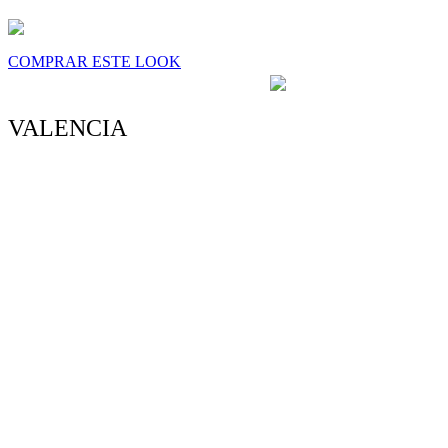
COMPRAR ESTE LOOK
4.6/5 - (34 votos)
VALENCIA