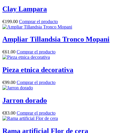
Clay Lampara
€
199.00
Comprar el producto
Ampliar Tillandsia Tronco Mopani
€
61.00
Comprar el producto
Pieza etnica decorativa
€
99.00
Comprar el producto
Jarron dorado
€
83.00
Comprar el producto
Rama artificial Flor de cera