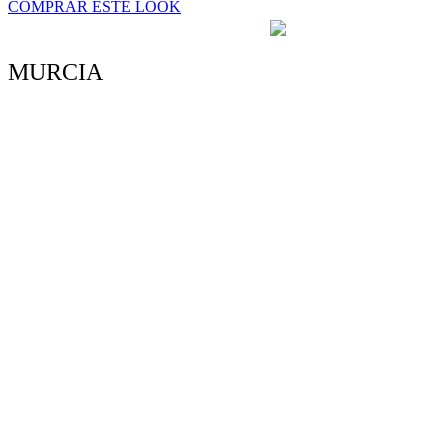
COMPRAR ESTE LOOK
4.6/5 - (34 votos)
MURCIA