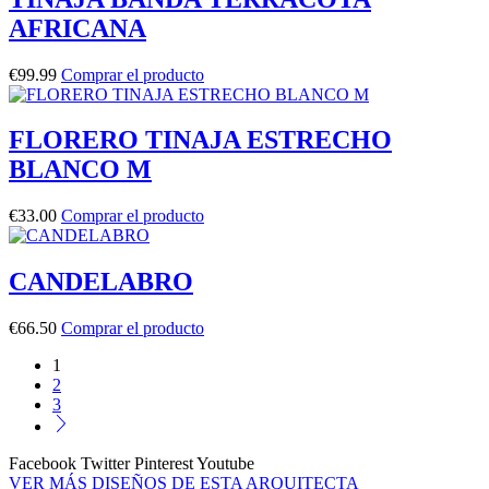
AFRICANA
€
99.99
Comprar el producto
FLORERO TINAJA ESTRECHO
BLANCO M
€
33.00
Comprar el producto
CANDELABRO
€
66.50
Comprar el producto
1
2
3
Facebook
Twitter
Pinterest
Youtube
VER MÁS DISEÑOS DE ESTA ARQUITECTA