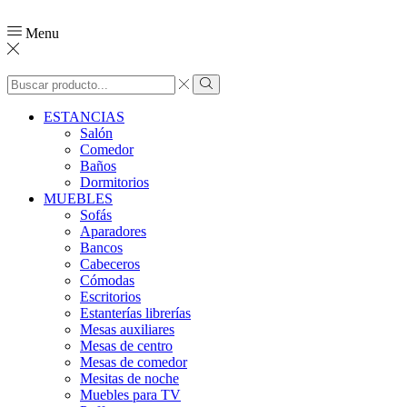
Menu
ESTANCIAS
Salón
Comedor
Baños
Dormitorios
MUEBLES
Sofás
Aparadores
Bancos
Cabeceros
Cómodas
Escritorios
Estanterías librerías
Mesas auxiliares
Mesas de centro
Mesas de comedor
Mesitas de noche
Muebles para TV