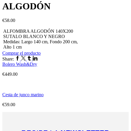
ALGODÓN
€
58.00
ALFOMBRA ALGODÓN 140X200
SUTALO BLANCO Y NEGRO
Medidas: Largo 140 cm, Fondo 200 cm,
Alto 1 cm
Comprar el producto
Share:
Bolero Wash&Dry
€
449.00
Cesta de junco marino
€
59.00