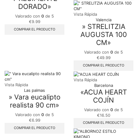
DORADO»
Vista Rápida
Valorado con
0
de 5
Valencia
€
9.99
» STRELITZIA
COMPRAR EL PRODUCTO
AUGUSTA 100
CM»
Valorado con
0
de 5
€
49.99
COMPRAR EL PRODUCTO
Vista Rápida
Vista Rápida
Barcelona
«ACUA HEART
Las palmas
» Vara eucalipto
COJÍN
realista 90 cm»
Valorado con
0
de 5
Valorado con
0
de 5
€
16.50
€
6.99
COMPRAR EL PRODUCTO
COMPRAR EL PRODUCTO