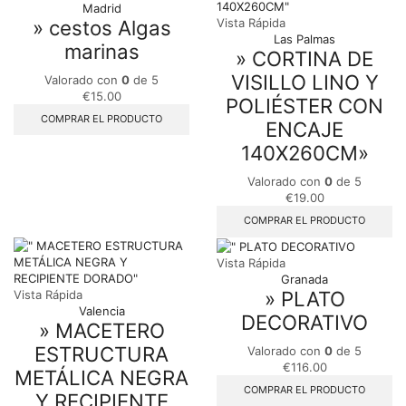
Madrid
» cestos Algas
Vista Rápida
Las Palmas
marinas
» CORTINA DE
VISILLO LINO Y
Valorado con
0
de 5
€
15.00
POLIÉSTER CON
COMPRAR EL PRODUCTO
ENCAJE
140X260CM»
Valorado con
0
de 5
€
19.00
COMPRAR EL PRODUCTO
Vista Rápida
Granada
» PLATO
Vista Rápida
Valencia
DECORATIVO
» MACETERO
ESTRUCTURA
Valorado con
0
de 5
€
116.00
METÁLICA NEGRA
COMPRAR EL PRODUCTO
Y RECIPIENTE