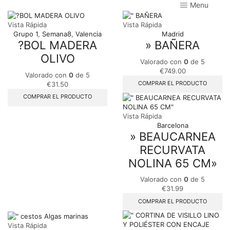
Menu
Vista Rápida
Vista Rápida
Grupo 1
,
Semana8
,
Valencia
Madrid
?BOL MADERA
» BAÑERA
OLIVO
Valorado con
0
de 5
€
749.00
Valorado con
0
de 5
COMPRAR EL PRODUCTO
€
31.50
COMPRAR EL PRODUCTO
Vista Rápida
Barcelona
» BEAUCARNEA
RECURVATA
NOLINA 65 CM»
Valorado con
0
de 5
€
31.99
COMPRAR EL PRODUCTO
Vista Rápida