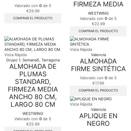
FIRMEZA MEDIA
Valorado con
0
de 5
€
29.99
WESTWING
COMPRAR EL PRODUCTO
Valorado con
0
de 5
€
22.99
COMPRAR EL PRODUCTO
Vista Rápida
Vista Rápida
Valencia
ALMOHADA
Grupo 1
,
Semana5
,
Tarragona
ALMOHADA DE
FIRME SINTÉTICA
PLUMAS
Valorado con
0
de 5
STANDARD,
€
17.99
FIRMEZA MEDIA
COMPRAR EL PRODUCTO
ANCHO 80 CM,
LARGO 80 CM
Vista Rápida
Valencia
WESTWING
APLIQUE EN
Valorado con
0
de 5
NEGRO
€
25.99