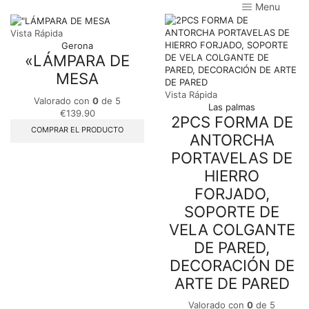
Menu
Vista Rápida
Gerona
«LÁMPARA DE
MESA
Vista Rápida
Valorado con
0
de 5
Las palmas
€
139.90
2PCS FORMA DE
COMPRAR EL PRODUCTO
ANTORCHA
PORTAVELAS DE
HIERRO
FORJADO,
SOPORTE DE
VELA COLGANTE
DE PARED,
DECORACIÓN DE
ARTE DE PARED
Valorado con
0
de 5