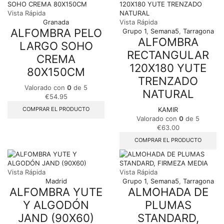
Vista Rápida
Granada
Vista Rápida
ALFOMBRA PELO
Grupo 1
,
Semana5
,
Tarragona
ALFOMBRA
LARGO SOHO
RECTANGULAR
CREMA
120X180 YUTE
80X150CM
TRENZADO
Valorado con
0
de 5
NATURAL
€
54.95
COMPRAR EL PRODUCTO
KAMIR
Valorado con
0
de 5
€
63.00
COMPRAR EL PRODUCTO
Vista Rápida
Vista Rápida
Madrid
Grupo 1
,
Semana5
,
Tarragona
ALFOMBRA YUTE
ALMOHADA DE
Y ALGODÓN
PLUMAS
JAND (90X60)
STANDARD,