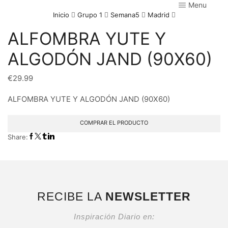
Menu
Inicio
Grupo 1
Semana5
Madrid
ALFOMBRA YUTE Y
ALGODÓN JAND (90X60)
€
29.99
ALFOMBRA YUTE Y ALGODÓN JAND (90X60)
COMPRAR EL PRODUCTO
Share:
RECIBE LA
NEWSLETTER
Inspiración Diario en: