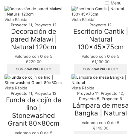
Menu
Vista Rápida
Vista Rápida
Proyecto 11
,
Proyecto 12
Proyecto 12
Decoración de
Escritorio Cantik |
pared Malawi |
Natural
Natural 120cm
130x45x75cm
Valorado con
0
de 5
Valorado con
0
de 5
€
229.00
€
1,190.00
COMPRAR PRODUCTO
COMPRAR PRODUCTO
Vista Rápida
Vista Rápida
Proyecto 11
,
Proyecto 12
Proyecto 11
,
Proyecto 12
,
Funda de cojín de
Proyecto 5
,
Proyecto 6
Lámpara de mesa
lino |
Bangka | Natural
Stonewashed
Granit 80x80cm
Valorado con
0
de 5
€
149.00
Valorado con
0
de 5