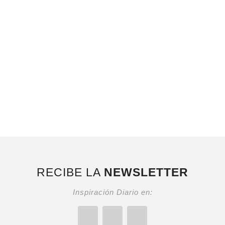
RECIBE LA
NEWSLETTER
Inspiración Diario en: