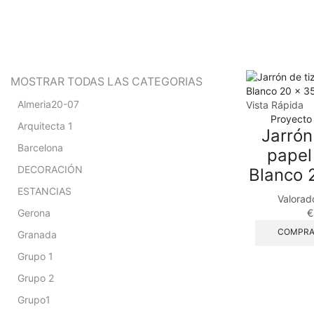
MOSTRAR TODAS LAS CATEGORIAS
Almeria20-07
Vista Rápida
Proyecto
Arquitecta 1
Jarrón
Barcelona
papel
DECORACIÓN
Blanco 
ESTANCIAS
Valorad
Gerona
€
COMPRA
Granada
Grupo 1
Grupo 2
Grupo1