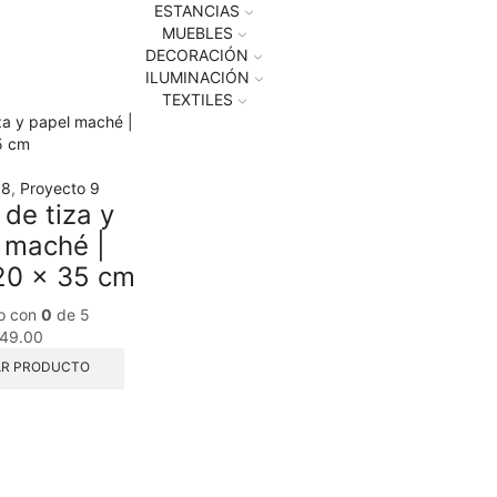
ESTANCIAS
MUEBLES
DECORACIÓN
ILUMINACIÓN
TEXTILES
 8
,
Proyecto 9
 de tiza y
 maché |
20 x 35 cm
o con
0
de 5
49.00
R PRODUCTO