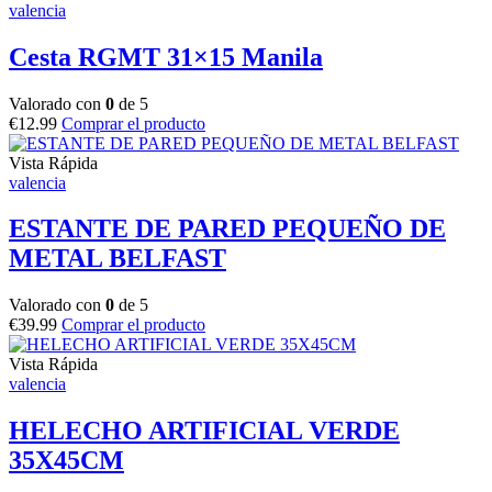
valencia
Cesta RGMT 31×15 Manila
Valorado con
0
de 5
€
12.99
Comprar el producto
Vista Rápida
valencia
ESTANTE DE PARED PEQUEÑO DE
METAL BELFAST
Valorado con
0
de 5
€
39.99
Comprar el producto
Vista Rápida
valencia
HELECHO ARTIFICIAL VERDE
35X45CM