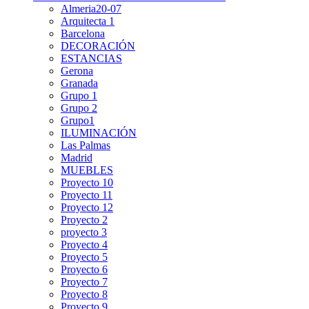
Almeria20-07
Arquitecta 1
Barcelona
DECORACIÓN
ESTANCIAS
Gerona
Granada
Grupo 1
Grupo 2
Grupo1
ILUMINACIÓN
Las Palmas
Madrid
MUEBLES
Proyecto 10
Proyecto 11
Proyecto 12
Proyecto 2
proyecto 3
Proyecto 4
Proyecto 5
Proyecto 6
Proyecto 7
Proyecto 8
Proyecto 9