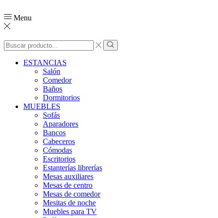
Menu
ESTANCIAS
Salón
Comedor
Baños
Dormitorios
MUEBLES
Sofás
Aparadores
Bancos
Cabeceros
Cómodas
Escritorios
Estanterías librerías
Mesas auxiliares
Mesas de centro
Mesas de comedor
Mesitas de noche
Muebles para TV