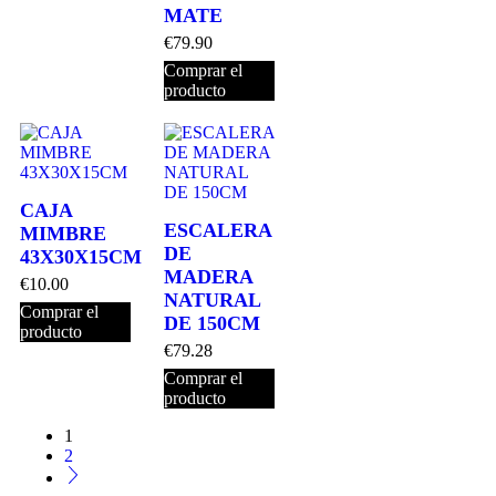
MATE
€
79.90
Comprar el
producto
CAJA
ESCALERA
MIMBRE
DE
43X30X15CM
MADERA
€
10.00
NATURAL
Comprar el
DE 150CM
producto
€
79.28
Comprar el
producto
1
2