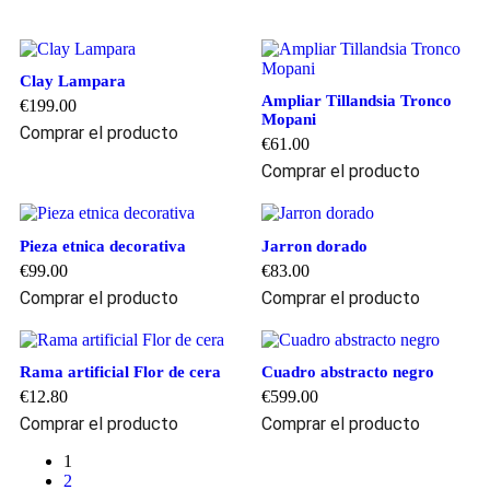
Clay Lampara
Ampliar Tillandsia Tronco
€
199.00
Mopani
Comprar el producto
€
61.00
Comprar el producto
Pieza etnica decorativa
Jarron dorado
€
99.00
€
83.00
Comprar el producto
Comprar el producto
Rama artificial Flor de cera
Cuadro abstracto negro
€
12.80
€
599.00
Comprar el producto
Comprar el producto
1
2