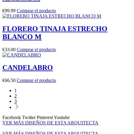
€
99.99
Comprar el producto
FLORERO TINAJA ESTRECHO
BLANCO M
€
33.00
Comprar el producto
CANDELABRO
€
66.50
Comprar el producto
1
2
3
Facebook
Twitter
Pinterest
Youtube
VER MÁS DISEÑOS DE ESTA ARQUITECTA
VER MÁS DISEÑOS DE ESTA ARQUITECTA