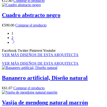
€
12.80
Comprar el producto
Cuadro abstracto negro
€
599.00
Comprar el producto
1
2
Facebook
Twitter
Pinterest
Youtube
VER MÁS DISEÑOS DE ESTA ARQUITECTA
VER MÁS DISEÑOS DE ESTA ARQUITECTA
Bananero artificial, Diseño natural
€
61.07
Comprar el producto
Vasija de mendong natural marrón