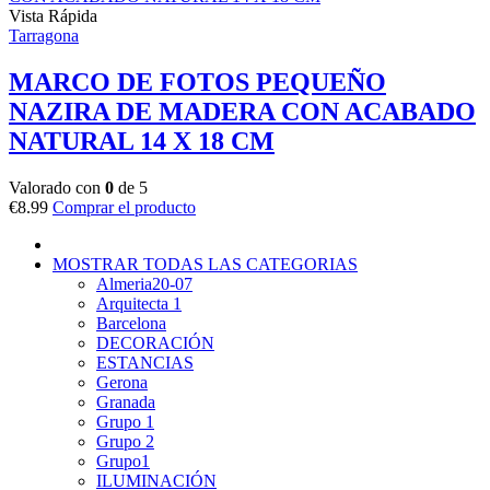
Vista Rápida
Tarragona
MARCO DE FOTOS PEQUEÑO
NAZIRA DE MADERA CON ACABADO
NATURAL 14 X 18 CM
Valorado con
0
de 5
€
8.99
Comprar el producto
MOSTRAR TODAS LAS CATEGORIAS
Almeria20-07
Arquitecta 1
Barcelona
DECORACIÓN
ESTANCIAS
Gerona
Granada
Grupo 1
Grupo 2
Grupo1
ILUMINACIÓN