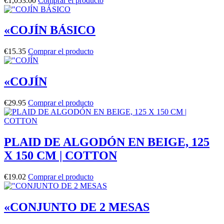
€
1,053.00
Comprar el producto
«COJÍN BÁSICO
€
15.35
Comprar el producto
«COJÍN
€
29.95
Comprar el producto
PLAID DE ALGODÓN EN BEIGE, 125
X 150 CM | COTTON
€
19.02
Comprar el producto
«CONJUNTO DE 2 MESAS