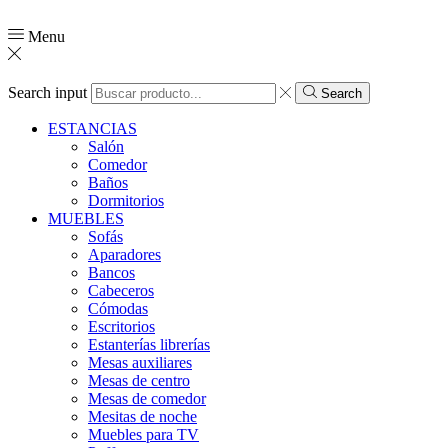
Menu
Search input
Search
ESTANCIAS
Salón
Comedor
Baños
Dormitorios
MUEBLES
Sofás
Aparadores
Bancos
Cabeceros
Cómodas
Escritorios
Estanterías librerías
Mesas auxiliares
Mesas de centro
Mesas de comedor
Mesitas de noche
Muebles para TV