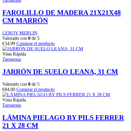
Tarragona
FAROLILLO DE MADERA 21X21X48
CM MARRÓN
LEROY MERLIN
Valorado con
0
de 5
€
34.99
Comprar el producto
Vista Rápida
Tarragona
JARRÓN DE SUELO LEANA, 31 CM
Valorado con
0
de 5
€
84.00
Comprar el producto
Vista Rápida
Tarragona
LÁMINA PIELAGO BY PILS FERRER
21 X 28 CM