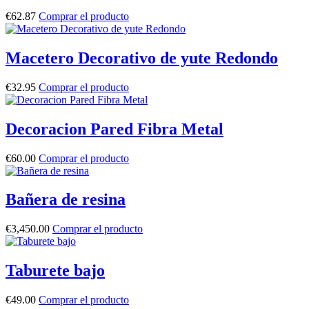
€
62.87
Comprar el producto
Macetero Decorativo de yute Redondo
€
32.95
Comprar el producto
Decoracion Pared Fibra Metal
€
60.00
Comprar el producto
Bañera de resina
€
3,450.00
Comprar el producto
Taburete bajo
€
49.00
Comprar el producto