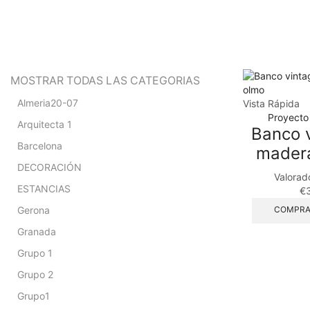
MOSTRAR TODAS LAS CATEGORIAS
Almeria20-07
Vista Rápida
Proyecto
Arquitecta 1
Banco 
Barcelona
mader
DECORACIÓN
Valorad
ESTANCIAS
€
Gerona
COMPRA
Granada
Grupo 1
Grupo 2
Grupo1