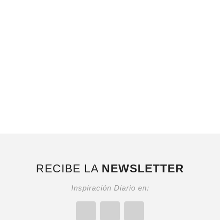
RECIBE LA
NEWSLETTER
Inspiración Diario en: