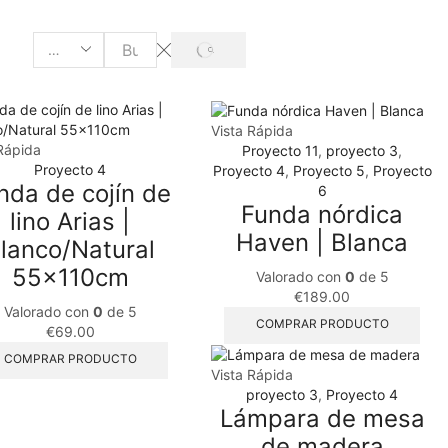
Vista Rápida
Rápida
Proyecto 11
,
proyecto 3
,
Proyecto 4
Proyecto 4
,
Proyecto 5
,
Proyecto
nda de cojín de
6
Funda nórdica
lino Arias |
Haven | Blanca
lanco/Natural
55x110cm
Valorado con
0
de 5
€
189.00
Valorado con
0
de 5
COMPRAR PRODUCTO
€
69.00
COMPRAR PRODUCTO
Vista Rápida
proyecto 3
,
Proyecto 4
Lámpara de mesa
de madera