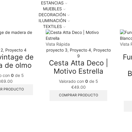
ESTANCIAS
MUEBLES
DECORACIÓN
ILUMINACIÓN
TEXTILES
Vista Rápida
Vista 
 2
,
Proyecto 4
proyecto 3
,
Proyecto 4
,
Proyecto
vintage de
Fu
9
Cesta Atta Deco |
a de olmo
Motivo Estrella
B
o con
0
de 5
369.00
Valorado con
0
de 5
€
49.00
R PRODUCTO
COMPRAR PRODUCTO