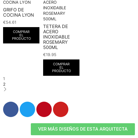
GRIFO DE
COCINA LYON
€
54.61
TETERA DE
ACERO
COMPRAR
EL
INOXIDABLE
PRODUCTO
ROSEMARY
500ML
€
19.95
COMPRAR
EL
PRODUCTO
1
2
VER MÁS DISEÑOS DE ESTA ARQUITECTA