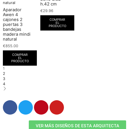
h.42 cm
Aparador
€
29.96
Awen 4
cajones 2
COMPRAR
EL
puertas 3
PRODUCTO
bandejas
madera mindi
natural
€
855.00
COMPRAR
EL
PRODUCTO
1
2
3
4
VER MÁS DISEÑOS DE ESTA ARQUITECTA