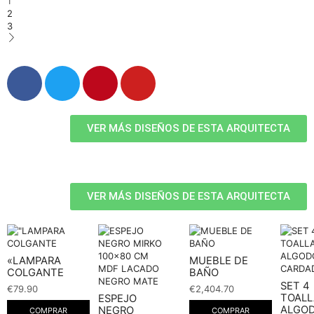
1
2
3
VER MÁS DISEÑOS DE ESTA ARQUITECTA
VER MÁS DISEÑOS DE ESTA ARQUITECTA
«LAMPARA
MUEBLE DE
COLGANTE
BAÑO
SET 4
€
79.90
€
2,404.70
TOALL
ESPEJO
ALGO
NEGRO
COMPRAR
COMPRAR