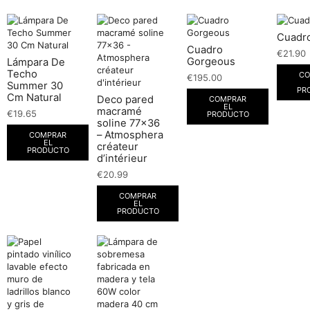
Cuadro
Cuadro
€
21.90
Gorgeous
Lámpara De
Techo
CO
€
195.00
Summer 30
PR
Cm Natural
Deco pared
COMPRAR
EL
macramé
€
19.65
PRODUCTO
soline 77×36
– Atmosphera
COMPRAR
EL
créateur
PRODUCTO
d’intérieur
€
20.99
COMPRAR
EL
PRODUCTO