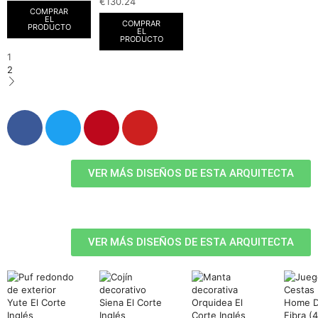
€
130.24
COMPRAR
EL
COMPRAR
PRODUCTO
EL
PRODUCTO
1
2
VER MÁS DISEÑOS DE ESTA ARQUITECTA
VER MÁS DISEÑOS DE ESTA ARQUITECTA