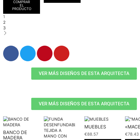
COMPRAR
EL
PRODUCTO
1
2
3
VER MÁS DISEÑOS DE ESTA ARQUITECTA
VER MÁS DISEÑOS DE ESTA ARQUITECTA
MUEBLES
«MAC
BANCO DE
€
88.57
€
78.43
MADERA