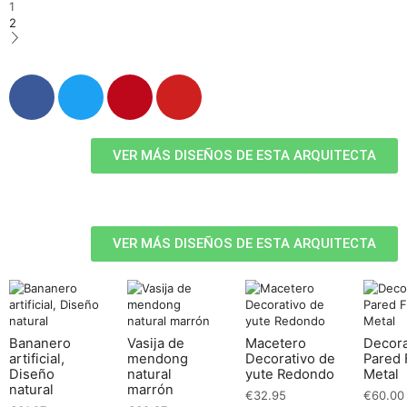
1
2
VER MÁS DISEÑOS DE ESTA ARQUITECTA
VER MÁS DISEÑOS DE ESTA ARQUITECTA
Bananero
Vasija de
Macetero
Decor
artificial,
mendong
Decorativo de
Pared 
Diseño
natural
yute Redondo
Metal
natural
marrón
€
32.95
€
60.00