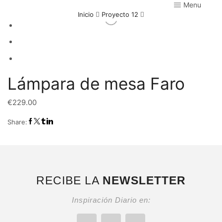
Menu
Inicio
Proyecto 12
Lámpara de mesa Faro
€
229.00
Share:
RECIBE LA
NEWSLETTER
Inspiración Diario en: