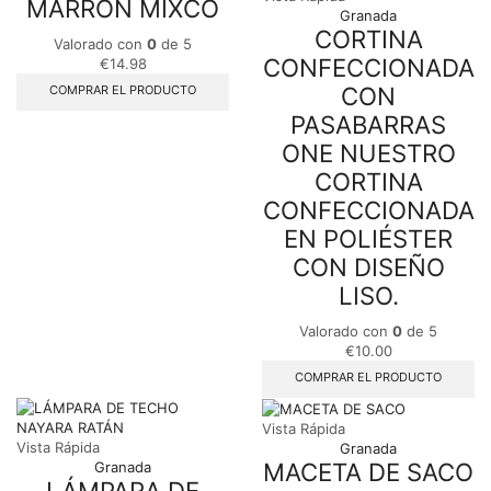
MARRÓN MIXCO
Granada
CORTINA
Valorado con
0
de 5
CONFECCIONADA
€
14.98
CON
COMPRAR EL PRODUCTO
PASABARRAS
ONE NUESTRO
CORTINA
CONFECCIONADA
EN POLIÉSTER
CON DISEÑO
LISO.
Valorado con
0
de 5
€
10.00
COMPRAR EL PRODUCTO
Vista Rápida
Vista Rápida
Granada
MACETA DE SACO
Granada
LÁMPARA DE