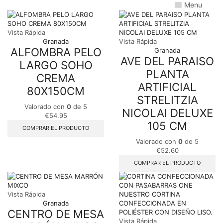
Menu
Vista Rápida
Granada
Vista Rápida
ALFOMBRA PELO
Granada
AVE DEL PARAISO
LARGO SOHO
PLANTA
CREMA
ARTIFICIAL
80X150CM
STRELITZIA
Valorado con
0
de 5
NICOLAI DELUXE
€
54.95
105 CM
COMPRAR EL PRODUCTO
Valorado con
0
de 5
€
52.60
COMPRAR EL PRODUCTO
Vista Rápida
Granada
CENTRO DE MESA
Vista Rápida