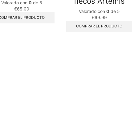
flecos Artemis
Valorado con
0
de 5
€
65.00
Valorado con
0
de 5
€
69.99
COMPRAR EL PRODUCTO
COMPRAR EL PRODUCTO