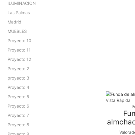
ILUMINACIÓN
Las Palmas
Madrid
MUEBLES
Proyecto 10
Proyecto 11
Proyecto 12
Proyecto 2
proyecto 3
Proyecto 4
Proyecto 5
Vista Rápida
Proyecto 6
M
Fu
Proyecto 7
almohad
Proyecto 8
Valorad
Proyecto 9