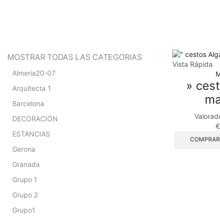
MOSTRAR TODAS LAS CATEGORIAS
Vista Rápida
Almeria20-07
M
» ces
Arquitecta 1
ma
Barcelona
Valorad
DECORACIÓN
€
ESTANCIAS
COMPRAR
Gerona
Granada
Grupo 1
Grupo 2
Grupo1