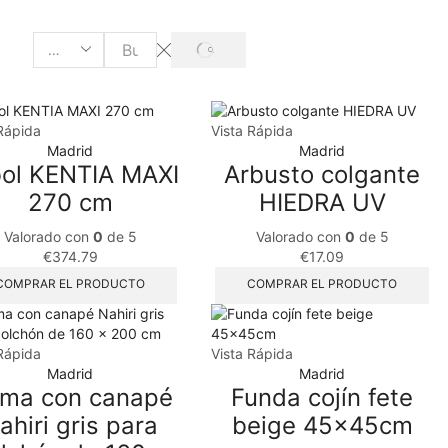
Rápida
Vista Rápida
Madrid
Madrid
ol KENTIA MAXI
Arbusto colgante
270 cm
HIEDRA UV
Valorado con
0
de 5
Valorado con
0
de 5
€
374.79
€
17.09
COMPRAR EL PRODUCTO
COMPRAR EL PRODUCTO
Rápida
Vista Rápida
Madrid
Madrid
ma con canapé
Funda cojín fete
ahiri gris para
beige 45x45cm