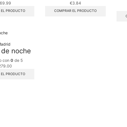
69.99
€
3.84
 EL PRODUCTO
COMPRAR EL PRODUCTO
adrid
 de noche
o con
0
de 5
279.00
 EL PRODUCTO