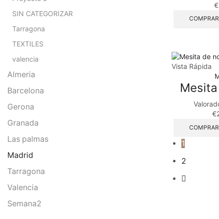
€
SIN CATEGORIZAR
COMPRAR
Tarragona
TEXTILES
valencia
Vista Rápida
Almeria
M
Mesita
Barcelona
Valorad
Gerona
€
Granada
COMPRAR
Las palmas
1
Madrid
2
Tarragona
Valencia
Semana2