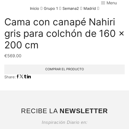
Menu
Inicio
Grupo 1
Semana2
Madrid
Cama con canapé Nahiri
gris para colchón de 160 x
200 cm
€
569.00
COMPRAR EL PRODUCTO
Share:
RECIBE LA
NEWSLETTER
Inspiración Diario en: