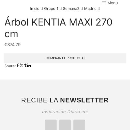
Menu
Inicio
Grupo 1
Semana2
Madrid
Árbol KENTIA MAXI 270
cm
€
374.79
COMPRAR EL PRODUCTO
Share:
RECIBE LA
NEWSLETTER
Inspiración Diario en: