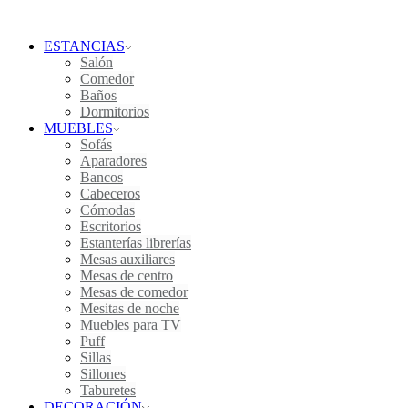
ESTANCIAS
Salón
Comedor
Baños
Dormitorios
MUEBLES
Sofás
Aparadores
Bancos
Cabeceros
Cómodas
Escritorios
Estanterías librerías
Mesas auxiliares
Mesas de centro
Mesas de comedor
Mesitas de noche
Muebles para TV
Puff
Sillas
Sillones
Taburetes
DECORACIÓN