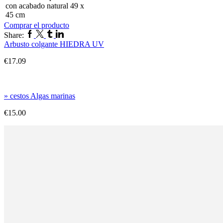
con acabado natural 49 x
45 cm
Comprar el producto
Share:
Arbusto colgante HIEDRA UV
€
17.09
» cestos Algas marinas
€
15.00