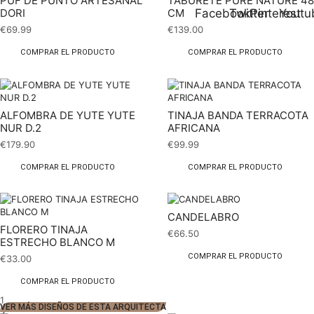
PUF DE PUNTO ARTESANAL
TABURETE PURE NATURE 48
Facebook
Twitter
Pinterest
Youtu
DORI
CM
€
69.99
€
139.00
COMPRAR EL PRODUCTO
COMPRAR EL PRODUCTO
ALFOMBRA DE YUTE YUTE
TINAJA BANDA TERRACOTA
NUR D.2
AFRICANA
€
179.90
€
99.99
COMPRAR EL PRODUCTO
COMPRAR EL PRODUCTO
CANDELABRO
FLORERO TINAJA
€
66.50
ESTRECHO BLANCO M
COMPRAR EL PRODUCTO
€
33.00
COMPRAR EL PRODUCTO
1
VER MÁS DISEÑOS DE ESTA ARQUITECTA
2