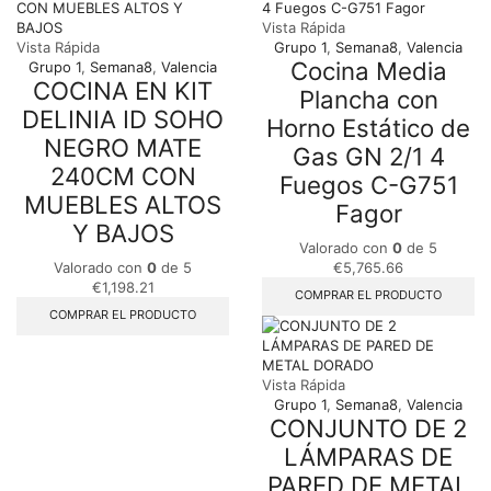
Vista Rápida
Vista Rápida
Grupo 1
,
Semana8
,
Valencia
Cocina Media
Grupo 1
,
Semana8
,
Valencia
COCINA EN KIT
Plancha con
DELINIA ID SOHO
Horno Estático de
NEGRO MATE
Gas GN 2/1 4
240CM CON
Fuegos C-G751
MUEBLES ALTOS
Fagor
Y BAJOS
Valorado con
0
de 5
Valorado con
0
de 5
€
5,765.66
€
1,198.21
COMPRAR EL PRODUCTO
COMPRAR EL PRODUCTO
Vista Rápida
Grupo 1
,
Semana8
,
Valencia
CONJUNTO DE 2
LÁMPARAS DE
PARED DE METAL