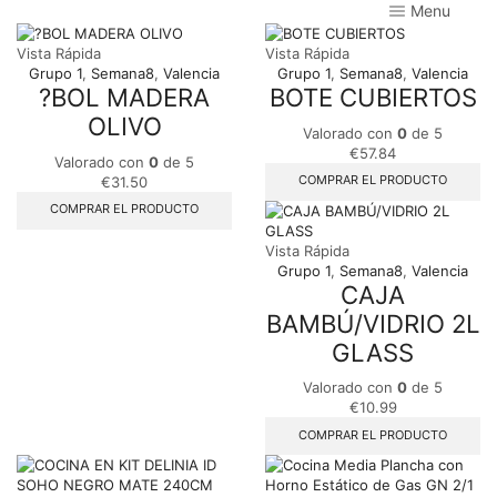
Menu
Vista Rápida
Vista Rápida
Grupo 1
,
Semana8
,
Valencia
Grupo 1
,
Semana8
,
Valencia
?BOL MADERA
BOTE CUBIERTOS
OLIVO
Valorado con
0
de 5
€
57.84
Valorado con
0
de 5
COMPRAR EL PRODUCTO
€
31.50
COMPRAR EL PRODUCTO
Vista Rápida
Grupo 1
,
Semana8
,
Valencia
CAJA
BAMBÚ/VIDRIO 2L
GLASS
Valorado con
0
de 5
€
10.99
COMPRAR EL PRODUCTO