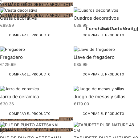
1
VER MÁS DISEÑOS DE ESTA ARQUITECTA
2
3
VER MÁS DISEÑOS DE ESTA ARQUITECTA
Cesta decorativa
Cuadros decorativos
€
89.99
€
39.99
Facebook
Twitter
Pinterest
Youtu
COMPRAR EL PRODUCTO
COMPRAR EL PRODUCTO
Fregadero
Llave de fregadero
€
129.99
€
85.99
COMPRAR EL PRODUCTO
COMPRAR EL PRODUCTO
Jarra de ceramica
Juego de mesas y sillas
€
30.36
€
179.00
COMPRAR EL PRODUCTO
COMPRAR EL PRODUCTO
VER MÁS DISEÑOS DE ESTA ARQUITECTA
1
2
VER MÁS DISEÑOS DE ESTA ARQUITECTA