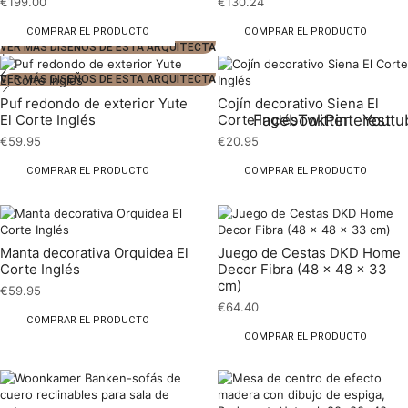
€
199.00
€
130.24
COMPRAR EL PRODUCTO
COMPRAR EL PRODUCTO
VER MÁS DISEÑOS DE ESTA ARQUITECTA
1
2
VER MÁS DISEÑOS DE ESTA ARQUITECTA
Puf redondo de exterior Yute
Cojín decorativo Siena El
Facebook
Twitter
Pinterest
Youtu
El Corte Inglés
Corte Inglés
€
59.95
€
20.95
COMPRAR EL PRODUCTO
COMPRAR EL PRODUCTO
Manta decorativa Orquidea El
Juego de Cestas DKD Home
Corte Inglés
Decor Fibra (48 x 48 x 33
cm)
€
59.95
€
64.40
COMPRAR EL PRODUCTO
COMPRAR EL PRODUCTO