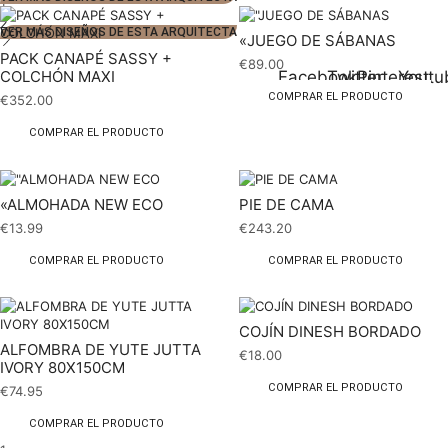
1
2
VER MÁS DISEÑOS DE ESTA ARQUITECTA
«JUEGO DE SÁBANAS
PACK CANAPÉ SASSY +
€
89.00
Facebook
Twitter
Pinterest
Youtu
COLCHÓN MAXI
COMPRAR EL PRODUCTO
€
352.00
COMPRAR EL PRODUCTO
«ALMOHADA NEW ECO
PIE DE CAMA
€
13.99
€
243.20
COMPRAR EL PRODUCTO
COMPRAR EL PRODUCTO
COJÍN DINESH BORDADO
ALFOMBRA DE YUTE JUTTA
€
18.00
IVORY 80X150CM
COMPRAR EL PRODUCTO
€
74.95
COMPRAR EL PRODUCTO