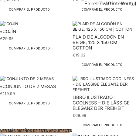
Facebook
Twitter
Pinterest
Youtu
COMPRAR EL PRODUCTO
COMPRAR EL PRODUCTO
«COJÍN
PLAID DE ALGODÓN EN
€
29.95
BEIGE, 125 X 150 CM |
COTTON
COMPRAR EL PRODUCTO
€
19.02
COMPRAR EL PRODUCTO
«CONJUNTO DE 2 MESAS
€
119.99
LIBRO ILUSTRADO
COOLNESS – DIE LÄSSIGE
COMPRAR EL PRODUCTO
ELEGANZ DER FREIHEIT
€
69.99
COMPRAR EL PRODUCTO
VER MÁS DISEÑOS DE ESTA ARQUITECTA
1