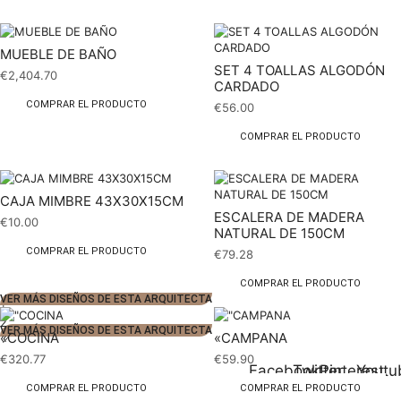
MUEBLE DE BAÑO
SET 4 TOALLAS ALGODÓN
€
2,404.70
CARDADO
COMPRAR EL PRODUCTO
€
56.00
COMPRAR EL PRODUCTO
CAJA MIMBRE 43X30X15CM
ESCALERA DE MADERA
€
10.00
NATURAL DE 150CM
COMPRAR EL PRODUCTO
€
79.28
COMPRAR EL PRODUCTO
VER MÁS DISEÑOS DE ESTA ARQUITECTA
1
2
VER MÁS DISEÑOS DE ESTA ARQUITECTA
«COCINA
«CAMPANA
€
320.77
€
59.90
Facebook
Twitter
Pinterest
Youtu
COMPRAR EL PRODUCTO
COMPRAR EL PRODUCTO