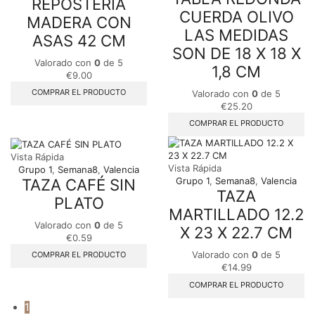
REPOSTERÍA
CUERDA OLIVO
MADERA CON
LAS MEDIDAS
ASAS 42 CM
SON DE 18 X 18 X
Valorado con
0
de 5
1,8 CM
€
9.00
COMPRAR EL PRODUCTO
Valorado con
0
de 5
€
25.20
COMPRAR EL PRODUCTO
Vista Rápida
Vista Rápida
Grupo 1
,
Semana8
,
Valencia
TAZA CAFÉ SIN
Grupo 1
,
Semana8
,
Valencia
TAZA
PLATO
MARTILLADO 12.2
Valorado con
0
de 5
X 23 X 22.7 CM
€
0.59
Valorado con
0
de 5
COMPRAR EL PRODUCTO
€
14.99
COMPRAR EL PRODUCTO
1