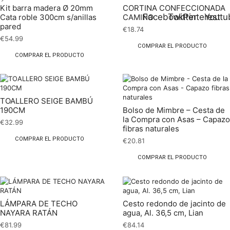
Kit barra madera Ø 20mm
CORTINA CONFECCIONADA
Facebook
Twitter
Pinterest
Youtu
Cata roble 300cm s/anillas
CAMINO
pared
€
18.74
€
54.99
COMPRAR EL PRODUCTO
COMPRAR EL PRODUCTO
TOALLERO SEIGE BAMBÚ
190CM
Bolso de Mimbre – Cesta de
la Compra con Asas – Capazo
€
32.99
fibras naturales
COMPRAR EL PRODUCTO
€
20.81
COMPRAR EL PRODUCTO
LÁMPARA DE TECHO
Cesto redondo de jacinto de
NAYARA RATÁN
agua, Al. 36,5 cm, Lian
€
81.99
€
84.14