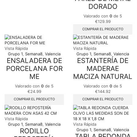
DORADO
Valorado con
0
de 5
€
129.99
COMPRAR EL PRODUCTO
Vista Rápida
Vista Rápida
Grupo 1
,
Semana8
,
Valencia
Grupo 1
,
Semana8
,
Valencia
ENSALADERA DE
ESTANTERÍA DE
PORCELANA FOR
MADERAE
ME
MACIZA NATURAL
Valorado con
0
de 5
Valorado con
0
de 5
€
24.99
€
144.92
COMPRAR EL PRODUCTO
COMPRAR EL PRODUCTO
Vista Rápida
Grupo 1
,
Semana8
,
Valencia
Vista Rápida
RODILLO
Grupo 1
,
Semana8
,
Valencia
TABLA REDONDA