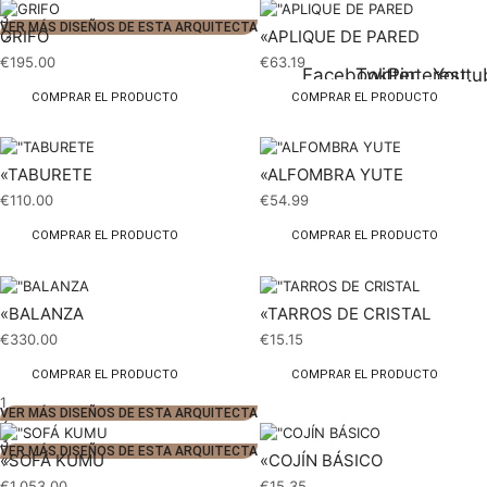
3
VER MÁS DISEÑOS DE ESTA ARQUITECTA
GRIFO
«APLIQUE DE PARED
€
195.00
€
63.19
Facebook
Twitter
Pinterest
Youtu
COMPRAR EL PRODUCTO
COMPRAR EL PRODUCTO
«TABURETE
«ALFOMBRA YUTE
€
110.00
€
54.99
COMPRAR EL PRODUCTO
COMPRAR EL PRODUCTO
«BALANZA
«TARROS DE CRISTAL
€
330.00
€
15.15
COMPRAR EL PRODUCTO
COMPRAR EL PRODUCTO
1
VER MÁS DISEÑOS DE ESTA ARQUITECTA
2
3
VER MÁS DISEÑOS DE ESTA ARQUITECTA
«SOFÁ KUMU
«COJÍN BÁSICO
€
1,053.00
€
15.35