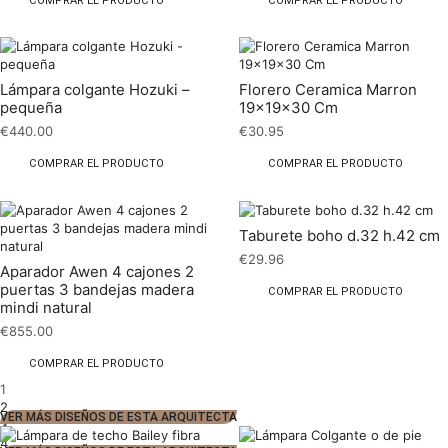
COMPRAR EL PRODUCTO
COMPRAR EL PRODUCTO
Lámpara colgante Hozuki –
Florero Ceramica Marron
pequeña
19x19x30 Cm
€
440.00
€
30.95
COMPRAR EL PRODUCTO
COMPRAR EL PRODUCTO
Taburete boho d.32 h.42 cm
€
29.96
Aparador Awen 4 cajones 2
puertas 3 bandejas madera
COMPRAR EL PRODUCTO
mindi natural
€
855.00
COMPRAR EL PRODUCTO
1
2
VER MÁS DISEÑOS DE ESTA ARQUITECTA
3
4