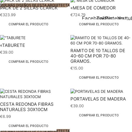
2
VER MÁS DISEÑOS DE ESTA ARQUITECTA
PACK DE 2 SILLAS CLARCK
«MESA DE COMEDOR
€
323.99
€
724.79
Facebook
Twitter
Pinterest
Youtu
COMPRAR EL PRODUCTO
COMPRAR EL PRODUCTO
«TABURETE
RAMITO DE 10 TALLOS DE
€
39.00
40-60 CM POR 70-80
GRAMOS.
COMPRAR EL PRODUCTO
€
15.00
COMPRAR EL PRODUCTO
PORTAVELAS DE MADERA
CESTA REDONDA FIBRAS
€
39.00
NATURALES 30X10CM
COMPRAR EL PRODUCTO
€
6.99
COMPRAR EL PRODUCTO
VER MÁS DISEÑOS DE ESTA ARQUITECTA