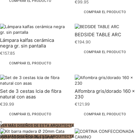
COMPRAR EL PRODUCTO
€
99.95
COMPRAR EL PRODUCTO
BEDSIDE TABLE ARC
Lámpara kalfas cerámica
€
194.90
negra gr. sin pantalla
COMPRAR EL PRODUCTO
€
157.85
COMPRAR EL PRODUCTO
Set de 3 cestas Icia de fibra
Alfombra gris/dorado 160 x
natural con asas
230
€
39.99
€
121.99
COMPRAR EL PRODUCTO
COMPRAR EL PRODUCTO
1
VER MÁS DISEÑOS DE ESTA ARQUITECTA
2
3
VER MÁS DISEÑOS DE ESTA ARQUITECTA