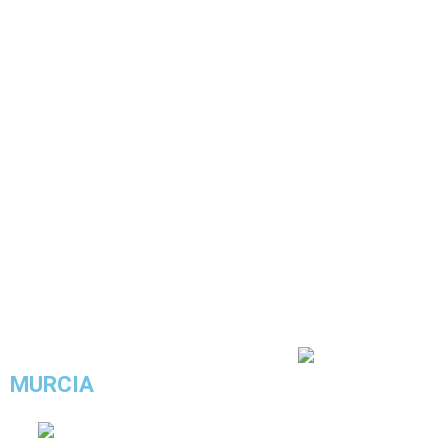
4.1/5 - (19 votos)
MURCIA