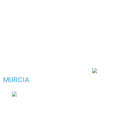
4.4/5 - (5 votos)
MURCIA