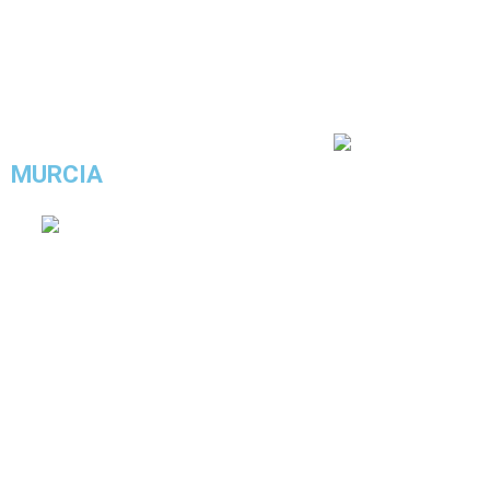
4.4/5 - (24 votos)
MURCIA