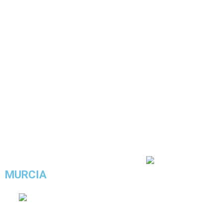
COMPRAR ESTE LOOK
4.5/5 - (4 votos)
MURCIA