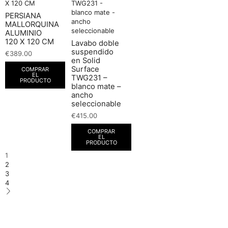
PERSIANA
MALLORQUINA
ALUMINIO
120 X 120 CM
Lavabo doble
suspendido
€
389.00
en Solid
Surface
COMPRAR
EL
TWG231 –
PRODUCTO
blanco mate –
ancho
seleccionable
€
415.00
COMPRAR
EL
PRODUCTO
1
2
3
4