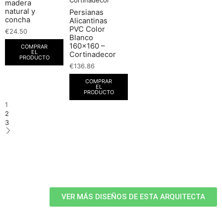
madera
natural y
Persianas
concha
Alicantinas
PVC Color
€
24.50
Blanco
160×160 –
COMPRAR
EL
Cortinadecor
PRODUCTO
€
136.86
COMPRAR
EL
PRODUCTO
1
2
3
VER MÁS DISEÑOS DE ESTA ARQUITECTA