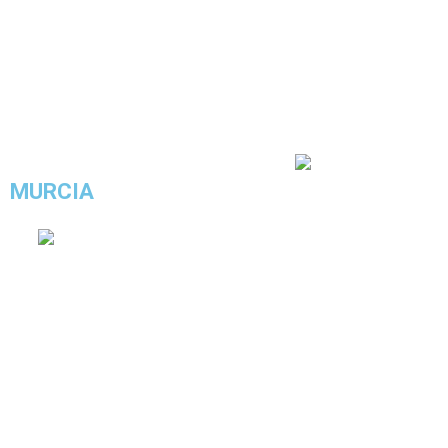
4.3/5 - (3 votos)
MURCIA