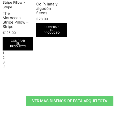
Cojín lana y
algodón
flecos
The
Moroccan
€
28.00
Stripe Pillow –
Stripe
COMPRAR
EL
€
125.00
PRODUCTO
COMPRAR
EL
PRODUCTO
1
2
3
VER MÁS DISEÑOS DE ESTA ARQUITECTA