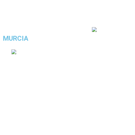
4.6/5 - (34 votos)
MURCIA