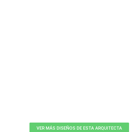
VER MÁS DISEÑOS DE ESTA ARQUITECTA