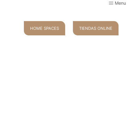
Menu
HOME SPACES
TIENDAS ONLINE