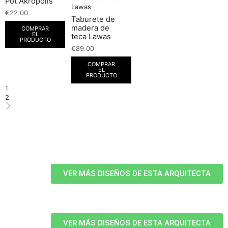
Pot Akropolis
€
22.00
Taburete de
madera de
COMPRAR
EL
teca Lawas
PRODUCTO
€
89.00
COMPRAR
EL
PRODUCTO
1
2
VER MÁS DISEÑOS DE ESTA ARQUITECTA
VER MÁS DISEÑOS DE ESTA ARQUITECTA