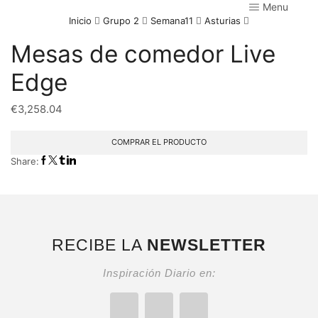
Menu
Inicio
Grupo 2
Semana11
Asturias
Mesas de comedor Live
Edge
€
3,258.04
COMPRAR EL PRODUCTO
Share:
RECIBE LA
NEWSLETTER
Inspiración Diario en: