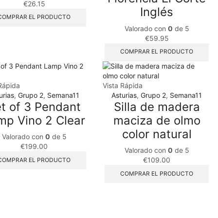
€
26.15
Inglés
COMPRAR EL PRODUCTO
Valorado con
0
de 5
€
59.95
COMPRAR EL PRODUCTO
Rápida
Vista Rápida
urias
,
Grupo 2
,
Semana11
Asturias
,
Grupo 2
,
Semana11
t of 3 Pendant
Silla de madera
mp Vino 2 Clear
maciza de olmo
color natural
Valorado con
0
de 5
€
199.00
Valorado con
0
de 5
€
109.00
COMPRAR EL PRODUCTO
COMPRAR EL PRODUCTO