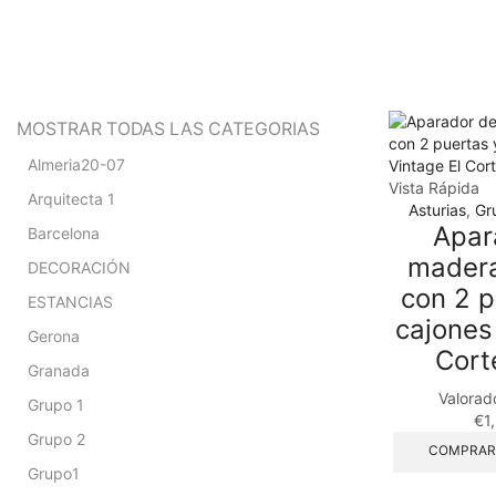
MOSTRAR TODAS LAS CATEGORIAS
Almeria20-07
Vista Rápida
Arquitecta 1
Asturias
,
Gr
Apar
Barcelona
madera
DECORACIÓN
con 2 p
ESTANCIAS
cajones
Gerona
Cort
Granada
Valorad
Grupo 1
€
1
Grupo 2
COMPRAR
Grupo1