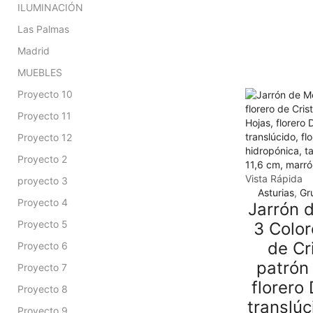
ILUMINACIÓN
Las Palmas
Madrid
MUEBLES
Proyecto 10
Proyecto 11
Proyecto 12
Proyecto 2
Vista Rápida
proyecto 3
Asturias
,
Gr
Proyecto 4
Jarrón 
Proyecto 5
3 Color
de Cr
Proyecto 6
patrón
Proyecto 7
florero
Proyecto 8
translúc
Proyecto 9