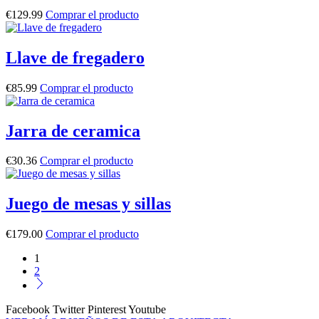
€
129.99
Comprar el producto
Llave de fregadero
€
85.99
Comprar el producto
Jarra de ceramica
€
30.36
Comprar el producto
Juego de mesas y sillas
€
179.00
Comprar el producto
1
2
Facebook
Twitter
Pinterest
Youtube