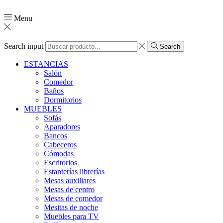
Menu
Search input
Search
ESTANCIAS
Salón
Comedor
Baños
Dormitorios
MUEBLES
Sofás
Aparadores
Bancos
Cabeceros
Cómodas
Escritorios
Estanterías librerías
Mesas auxiliares
Mesas de centro
Mesas de comedor
Mesitas de noche
Muebles para TV