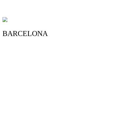
4.4/5 - (13 votos)
BARCELONA