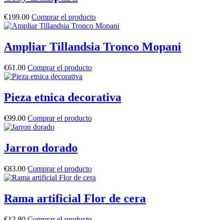
€
199.00
Comprar el producto
Ampliar Tillandsia Tronco Mopani
€
61.00
Comprar el producto
Pieza etnica decorativa
€
99.00
Comprar el producto
Jarron dorado
€
83.00
Comprar el producto
Rama artificial Flor de cera
€
12.80
Comprar el producto