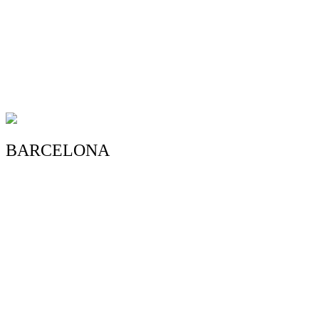
4.5/5 - (25 votos)
BARCELONA