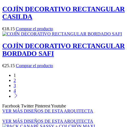
COJÍN DECORATIVO RECTANGULAR
CASILDA
€
18.15
Comprar el producto
COJÍN DECORATIVO RECTANGULAR
BORDADO SAFI
€
25.15
Comprar el producto
1
2
3
4
Facebook
Twitter
Pinterest
Youtube
VER MÁS DISEÑOS DE ESTA ARQUITECTA
VER MÁS DISEÑOS DE ESTA ARQUITECTA