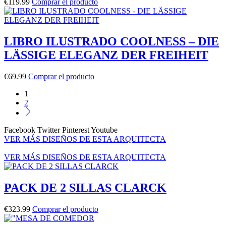
€
119.99
Comprar el producto
LIBRO ILUSTRADO COOLNESS – DIE
LÄSSIGE ELEGANZ DER FREIHEIT
€
69.99
Comprar el producto
1
2
Facebook
Twitter
Pinterest
Youtube
VER MÁS DISEÑOS DE ESTA ARQUITECTA
VER MÁS DISEÑOS DE ESTA ARQUITECTA
PACK DE 2 SILLAS CLARCK
€
323.99
Comprar el producto