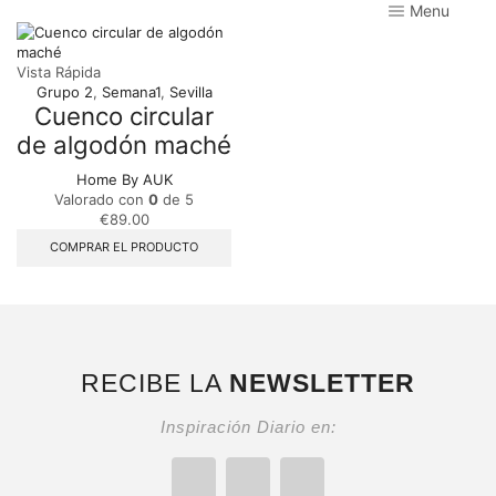
Menu
Vista Rápida
Grupo 2
,
Semana1
,
Sevilla
Cuenco circular
de algodón maché
Home By AUK
Valorado con
0
de 5
€
89.00
COMPRAR EL PRODUCTO
RECIBE LA
NEWSLETTER
Inspiración Diario en: