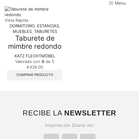
Menu
Vista Rápida
DORMITORIO
,
ESTANCIAS
,
MUEBLES
,
TABURETES
Taburete de
mimbre redondo
KATZ FLECHTMÖBEL
Valorado con
0
de 5
€
439.00
COMPRAR PRODUCTO
RECIBE LA
NEWSLETTER
Inspiración Diario en: