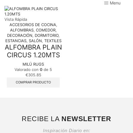
Menu
Vista Rápida
ACCESORIOS DE COCINA
,
ALFOMBRAS
,
COMEDOR
,
DECORACIÓN
,
DORMITORIO
,
ESTANCIAS
,
SALÓN
,
TEXTILES
ALFOMBRA PLAIN
CIRCUS 1.20MTS
MILÚ RUGS
Valorado con
0
de 5
€
305.85
COMPRAR PRODUCTO
RECIBE LA
NEWSLETTER
Inspiración Diario en: