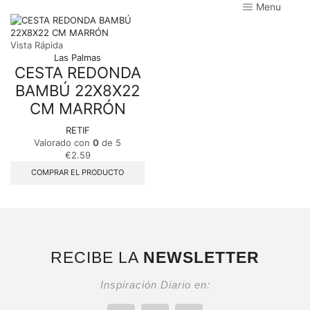
Menu
Vista Rápida
Las Palmas
CESTA REDONDA
BAMBÚ 22X8X22
CM MARRÓN
RETIF
Valorado con
0
de 5
€
2.59
COMPRAR EL PRODUCTO
RECIBE LA
NEWSLETTER
Inspiración Diario en: