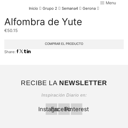
Menu
Inicio
Grupo 2
Semana4
Gerona
Alfombra de Yute
€
50.15
COMPRAR EL PRODUCTO
Share:
RECIBE LA
NEWSLETTER
Inspiración Diario en:
Instagram
Facebook
Pinterest