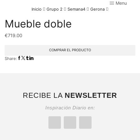
Menu
Inicio
Grupo 2
Semana4
Gerona
Mueble doble
€
719.00
COMPRAR EL PRODUCTO
Share:
RECIBE LA
NEWSLETTER
Inspiración Diario en: