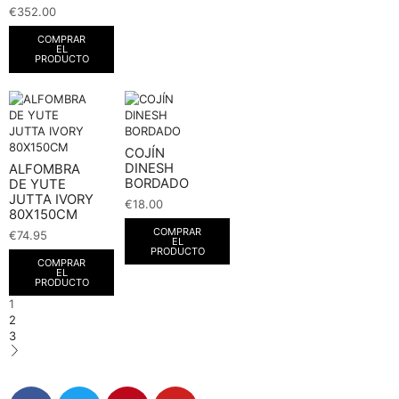
€
352.00
COMPRAR
EL
PRODUCTO
COJÍN
DINESH
ALFOMBRA
BORDADO
DE YUTE
JUTTA IVORY
€
18.00
80X150CM
COMPRAR
€
74.95
EL
PRODUCTO
COMPRAR
EL
PRODUCTO
1
2
3