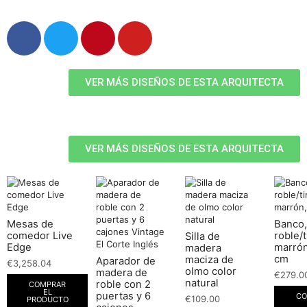
VER MÁS DISEÑOS DE ESTA ARQUITECTA
VER MÁS DISEÑOS DE ESTA ARQUITECTA
Mesas de
Banco,
comedor Live
roble/t
Silla de
Edge
marrón
madera
cm
maciza de
Aparador de
€
3,258.04
olmo color
madera de
€
279.0
natural
roble con 2
COMPRAR
EL
puertas y 6
CO
€
109.00
PRODUCTO