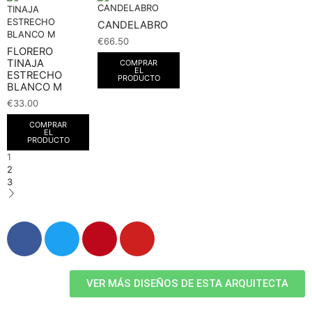
CANDELABRO
€
66.50
FLORERO
TINAJA
COMPRAR
EL
ESTRECHO
PRODUCTO
BLANCO M
€
33.00
COMPRAR
EL
PRODUCTO
1
2
3
VER MÁS DISEÑOS DE ESTA ARQUITECTA