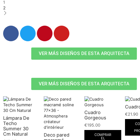
1
2
VER MÁS DISEÑOS DE ESTA ARQUITECTA
VER MÁS DISEÑOS DE ESTA ARQUITECTA
Cuadro
Cuadro
€
21.90
Gorgeous
Lámpara De
Techo
CO
€
195.00
Summer 30
PR
Cm Natural
Deco pared
COMPRAR
EL