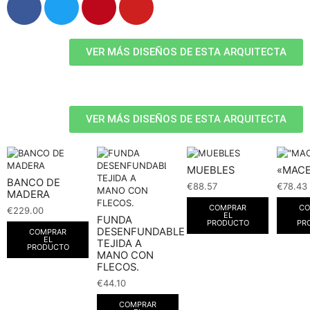
VER MÁS DISEÑOS DE ESTA ARQUITECTA
VER MÁS DISEÑOS DE ESTA ARQUITECTA
MUEBLES
«MAC
BANCO DE
€
88.57
€
78.43
MADERA
COMPRAR
CO
€
229.00
EL
FUNDA
PRODUCTO
PR
DESENFUNDABLE
COMPRAR
EL
TEJIDA A
PRODUCTO
MANO CON
FLECOS.
€
44.10
COMPRAR