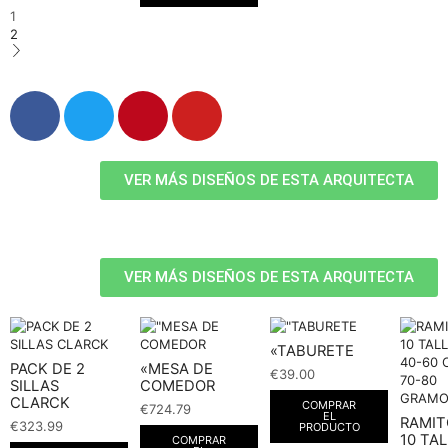
1
2
VER MÁS DISEÑOS DE ESTA ARQUITECTA
VER MÁS DISEÑOS DE ESTA ARQUITECTA
«TABURETE
PACK DE 2
«MESA DE
€
39.00
SILLAS
COMEDOR
CLARCK
COMPRAR
€
724.79
EL
RAMIT
€
323.99
PRODUCTO
10 TA
COMPRAR