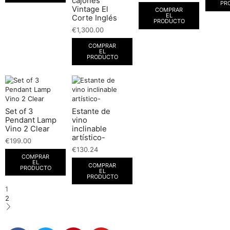
cajones
PR
Vintage El
COMPRAR
EL
Corte Inglés
PRODUCTO
€
1,300.00
COMPRAR
EL
PRODUCTO
Set of 3
Estante de
Pendant Lamp
vino
Vino 2 Clear
inclinable
artístico-
€
199.00
€
130.24
COMPRAR
EL
COMPRAR
PRODUCTO
EL
PRODUCTO
1
2