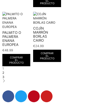
EL
PRODUCTO
COJÍN
MARRÓN
PALMITO O
BORLAS
PALMERA
CAIRO
ENANA
EUROPEA
€
24.99
€
48.99
COMPRAR
EL
COMPRAR
PRODUCTO
EL
PRODUCTO
1
2
3