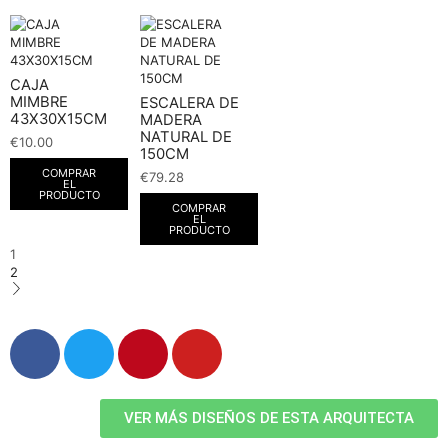
CAJA
MIMBRE
ESCALERA DE
43X30X15CM
MADERA
NATURAL DE
€
10.00
150CM
COMPRAR
€
79.28
EL
PRODUCTO
COMPRAR
EL
PRODUCTO
1
2
VER MÁS DISEÑOS DE ESTA ARQUITECTA