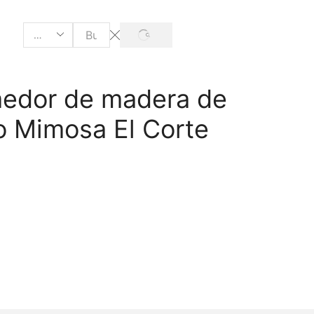
edor de madera de
o Mimosa El Corte